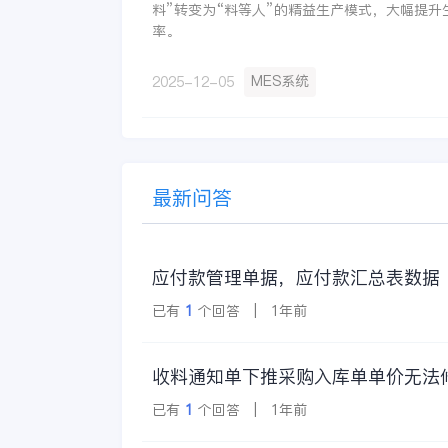
料”转变为“料等人”的精益生产模式，大幅提升
率。
MES系统
2025-12-05
最新问答
应付款管理单据，应付款汇总表数据
已有
1
个回答 | 1年前
收料通知单下推采购入库单单价无法
已有
1
个回答 | 1年前