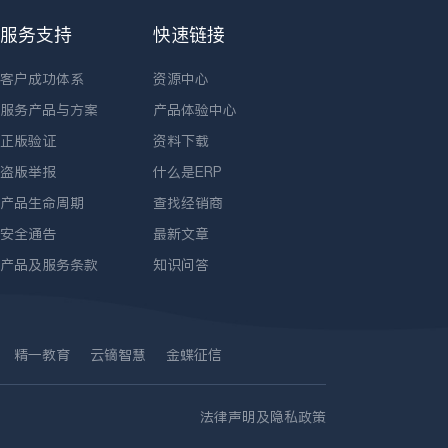
服务支持
快速链接
客户成功体系
资源中心
服务产品与方案
产品体验中心
正版验证
资料下载
盗版举报
什么是ERP
产品生命周期
查找经销商
安全通告
最新文章
产品及服务条款
知识问答
精一教育
云镝智慧
金蝶征信
法律声明及隐私政策