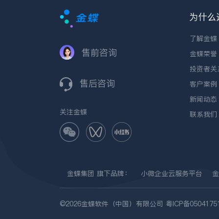
为什么
了解金蝶
售前咨询
金蝶荣誉
投资者关
售后咨询
客户案例
新闻动态
关注金蝶
联系我们
金蝶集团
旗下品牌：
小微企业云服务平台
金
©2026金蝶软件（中国）有限公司
粤ICP备0504175