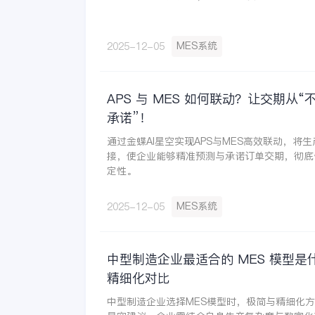
MES系统
2025-12-05
APS 与 MES 如何联动？让交期从“
承诺”！
通过金蝶AI星空实现APS与MES高效联动，将
接，使企业能够精准预测与承诺订单交期，彻底
定性。
MES系统
2025-12-05
中型制造企业最适合的 MES 模型是什
精细化对比
中型制造企业选择MES模型时，极简与精细化方