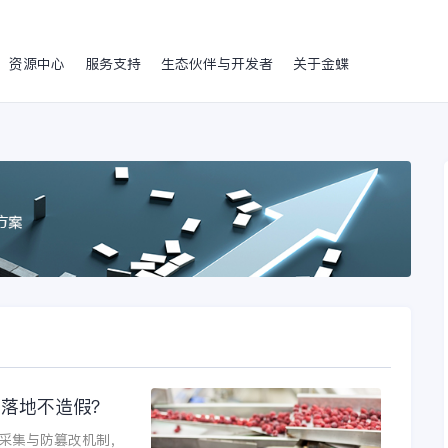
资源中心
服务支持
生态伙伴与开发者
关于金蝶
据落地不造假？
时采集与防篡改机制，