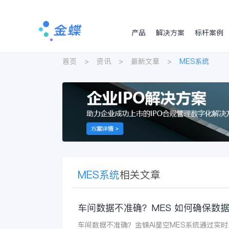
产品
解决方案
标杆案例
首页
>
资讯
>
最新文章
>
MES系统
MES系统
相关文章
车间数据不准确？MES 如何确保数
车间数据不准确？金蝶AI星空MES系统通过实