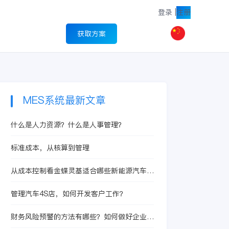
登录
|
注册
获取方案
MES系统最新文章
什么是人力资源？什么是人事管理？
标准成本，从核算到管理
从成本控制看金蝶灵基适合哪些新能源汽车企
业
管理汽车4S店，如何开发客户工作？
财务风险预警的方法有哪些？如何做好企业财
务管理