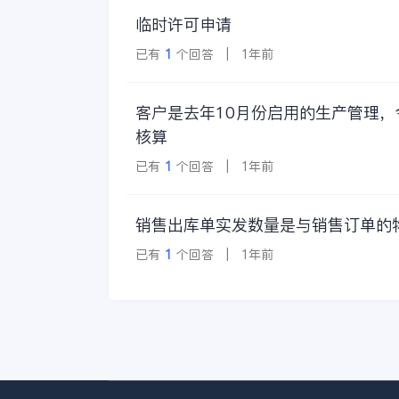
临时许可申请
已有
1
个回答 | 1年前
客户是去年10月份启用的生产管理
核算
已有
1
个回答 | 1年前
销售出库单实发数量是与销售订单的
已有
1
个回答 | 1年前