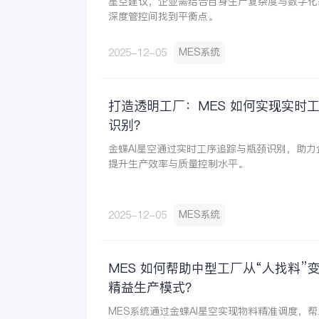
星空建议，企业需结合自身生产复杂度与数字化
深度管控间找到平衡点。
MES系统
2025-12-05
打造透明工厂：MES 如何实现实时
识别？
金蝶AI星空通过实时工序追踪与瓶颈识别，助
提升生产效率与质量控制水平。
MES系统
2025-12-05
MES 如何帮助中型工厂从“人找料”
精益生产模式？
MES系统通过金蝶AI星空实现物料精准调度，