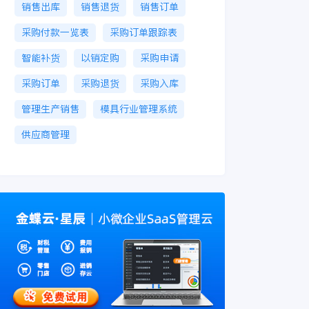
销售出库
销售退货
销售订单
采购付款一览表
采购订单跟踪表
智能补货
以销定购
采购申请
采购订单
采购退货
采购入库
管理生产销售
模具行业管理系统
供应商管理