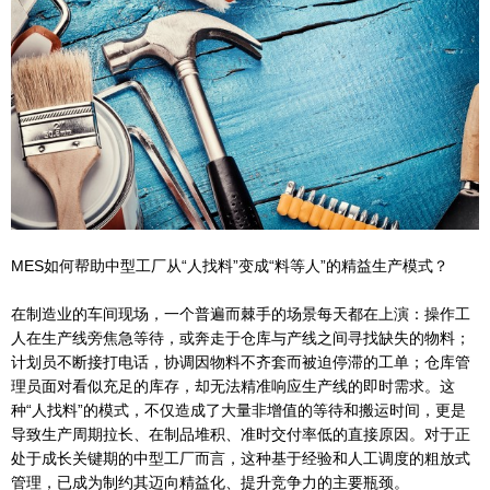
MES如何帮助中型工厂从“人找料”变成“料等人”的精益生产模式？
在制造业的车间现场，一个普遍而棘手的场景每天都在上演：操作工
人在生产线旁焦急等待，或奔走于仓库与产线之间寻找缺失的物料；
计划员不断接打电话，协调因物料不齐套而被迫停滞的工单；仓库管
理员面对看似充足的库存，却无法精准响应生产线的即时需求。这
种“人找料”的模式，不仅造成了大量非增值的等待和搬运时间，更是
导致生产周期拉长、在制品堆积、准时交付率低的直接原因。对于正
处于成长关键期的中型工厂而言，这种基于经验和人工调度的粗放式
管理，已成为制约其迈向精益化、提升竞争力的主要瓶颈。