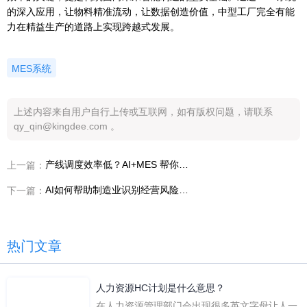
的深入应用，让物料精准流动，让数据创造价值，中型工厂完全有能
力在精益生产的道路上实现跨越式发展。
MES系统
上述内容来自用户自行上传或互联网，如有版权问题，请联系
qy_qin@kingdee.com 。
产线调度效率低？AI+MES 帮你做到 1 分钟生成优化排产！
上一篇：
AI如何帮助制造业识别经营风险，提高韧性？
下一篇：
热门文章
人力资源HC计划是什么意思？
在人力资源管理部门会出现很多英文字母让人一