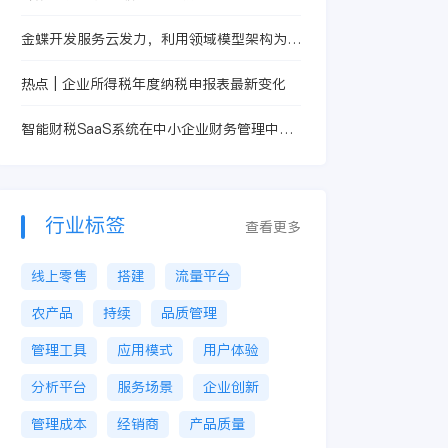
新标杆
金蝶开发服务云发力，利用领域模型架构为企
业赋能
热点 | 企业所得税年度纳税申报表最新变化
智能财税SaaS系统在中小企业财务管理中的
应用
行业标签
查看更多
线上零售
搭建
流量平台
农产品
持续
品质管理
管理工具
应用模式
用户体验
分析平台
服务场景
企业创新
管理成本
经销商
产品质量