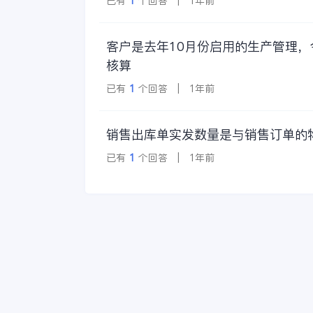
已有
1
个回答 | 1年前
客户是去年10月份启用的生产管理
核算
已有
1
个回答 | 1年前
销售出库单实发数量是与销售订单的
已有
1
个回答 | 1年前