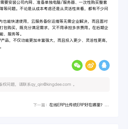
件需要安装公司内网、准备单独电脑/服务器、一次性购买整套
障等问题。不论是从成本考虑还是从灵活性来看，都有不少问
网内也能快速使用，云服务备份运维等无需企业解决，而且面对
打包购买，既充分满足需求，又不用承担多余费用。在后期企
能、服务等。
RP产品，不仅功能更加丰富强大，而且投入更少、灵活性更高，
。
，请联系qy_qin@kingdee.com 。
在线ERP比传统ERP好在哪里？金蝶云·星空怎么样？
下一篇：