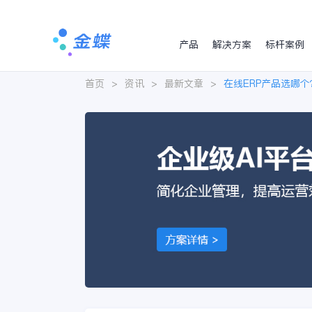
产品
解决方案
标杆案例
首页
>
资讯
>
最新文章
>
在线ERP产品选哪