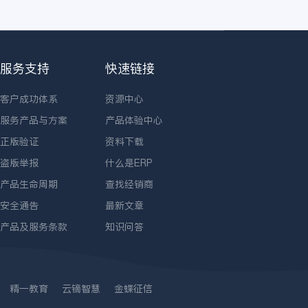
服务支持
快速链接
客户成功体系
资源中心
服务产品与方案
产品体验中心
正版验证
资料下载
盗版举报
什么是ERP
产品生命周期
查找经销商
安全通告
最新文章
产品及服务条款
知识问答
精一教育
云镝智慧
金蝶征信