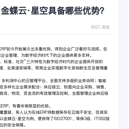
？金蝶云·星空具备哪些优势？
6527 浏览
ERP如今开始展示出多重优势，得到企业广泛看好与选择。包
赋能企业管理，为数字经济时代下的企业提供更多支持。
放、标准、社交”三大特性为数字经济时代的企业提供开放的
管理、全渠道营销等，帮助企业实现数字化营销新生态及管理重
、多利润中心的云管理平台，全面支持多组织业务协同；智能
足多样化企业需求配合；供应链云，则面向企业采购、销售、
息流、物流、资金流的有效管理及控制，全面管理企业供应链
统ERP，有着非常明显的优势。
庸置疑，有人认为在线ERP将数据保存在云端不安全，但其实
云·星空为例，便获得了ISO27001、等保3级、ITSS2级
位的安全保障。