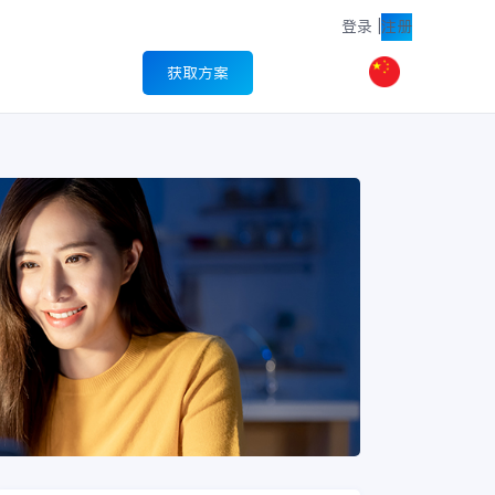
登录
|
注册
获取方案