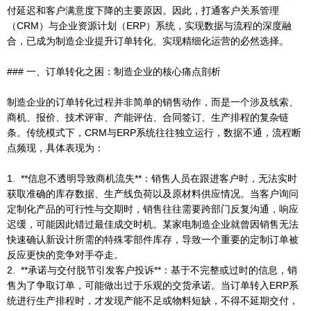
付延迟和客户满意度下降的主要原因。因此，打通客户关系管理
（CRM）与企业资源计划（ERP）系统，实现数据与流程的深度融
合，已成为制造企业提升订单转化、实现精细化运营的必然选择。
### 一、订单转化之困：制造企业的核心痛点剖析
制造企业的订单转化过程并非简单的销售动作，而是一个涉及线索、
商机、报价、技术评审、产能评估、合同签订、生产排程的复杂链
条。传统模式下，CRM与ERP系统往往独立运行，数据不通，流程断
点频现，具体表现为：
1. **信息不透明导致商机流失**：销售人员在跟进客户时，无法实时
获取准确的库存数据、生产线负荷以及原材料供应情况。当客户询问
定制化产品的可行性与交期时，销售往往需要跨部门反复沟通，响应
迟缓，可能因此错过最佳成交时机。某家电制造企业就曾因销售无法
快速确认新设计所需的特殊零部件库存，导致一个重要的定制订单被
反应更快的竞争对手夺走。
2. **承诺与交付脱节引发客户投诉**：基于不完整或过时的信息，销
售为了争取订单，可能做出过于乐观的交货承诺。当订单转入ERP系
统进行生产排程时，才发现产能不足或物料短缺，不得不延期交付，