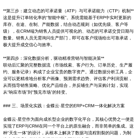
**第三步：建立动态的可承诺量（ATP）与可承诺能力（CTP）机制**
这是提升订单转化率的“智能中枢”。系统需能基于ERP中实时更新的
库存、在途、在制、产能数据，结合动态规则（如优先级、客户等
级），在CRM端为销售人员提供可视化的、动态的可承诺交货日期与
数量。销售人员无需询问生产部门，即可在客户现场给出可靠承诺，
极大提升成交信心与效率。
**第四步：深化数据分析，驱动精准营销与智能决策**
联动后汇聚的完整数据流（市场线索、客户行为、订单历史、生产履
约、服务记录）构成了企业宝贵的数字资产。通过数据分析工具，企
业可以更精准地分析客户画像、预测需求趋势、评估客户利润贡献，
从而指导销售策略、优化产品组合，并反哺生产与采购计划，实现
从“响应市场”到“预见市场”的转变。
### 三、场景化实践：金蝶云·星空的ERP+CRM一体化解决方案
金蝶云·星空作为面向成长型企业的数字化平台，其核心优势之一便是
实现了ERP与CRM在同一个平台上的原生融合，而非简单的集成。这
种“天生一体”的设计，从根本上解决了数据与流程割裂的问题，为制