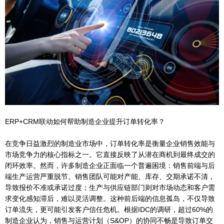
ERP+CRM联动如何帮助制造企业提升订单转化率？
在竞争日益激烈的制造业市场中，订单转化率是衡量企业销售效能与
市场竞争力的核心指标之一。它直接反映了从潜在商机到最终成交的
闭环效率。然而，许多制造企业正面临一个普遍困境：销售前端与后
端生产运营严重脱节。销售团队可能对产能、库存、交期承诺不清，
导致报价不准或承诺过度；生产与供应链部门则对市场动态和客户需
求变化感知滞后，难以灵活调整。这种前后端的信息孤岛，不仅导致
订单流失，更可能引发客户信任危机。根据IDC的调研，超过60%的
制造企业认为，销售与运营计划（S&OP）的协同不畅是导致订单交