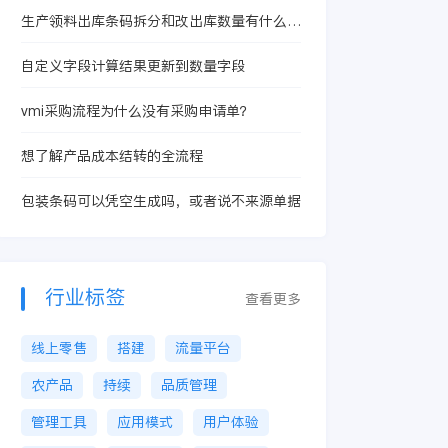
生产领料出库条码拆分和改出库数量有什么本
质区别？
自定义字段计算结果更新到数量字段
vmi采购流程为什么没有采购申请单？
想了解产品成本结转的全流程
包装条码可以凭空生成吗，或者说不来源单据
行业标签
查看更多
线上零售
搭建
流量平台
农产品
持续
品质管理
管理工具
应用模式
用户体验