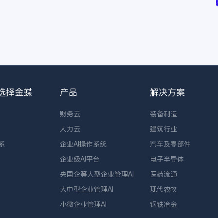
选择金蝶
产品
解决方案
财务云
装备制造
人力云
建筑行业
系
企业AI操作系统
汽车及零部件
企业级AI平台
电子半导体
央国企等大型企业管理AI
医药流通
大中型企业管理AI
现代农牧
小微企业管理AI
钢铁冶金