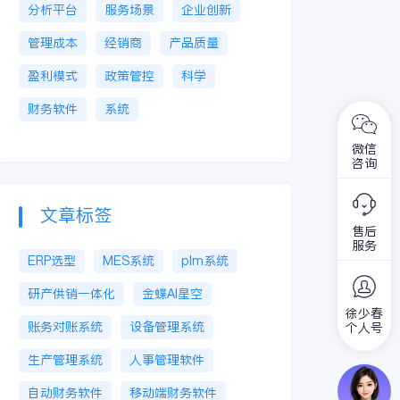
分析平台
服务场景
企业创新
管理成本
经销商
产品质量
盈利模式
政策管控
科学
财务软件
系统
微信
咨询
文章标签
售后
服务
ERP选型
MES系统
plm系统
研产供销一体化
金蝶AI星空
徐少春
账务对账系统
设备管理系统
个人号
生产管理系统
人事管理软件
自动财务软件
移动端财务软件