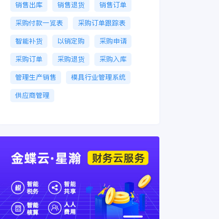
销售出库
销售退货
销售订单
采购付款一览表
采购订单跟踪表
智能补货
以销定购
采购申请
采购订单
采购退货
采购入库
管理生产销售
模具行业管理系统
供应商管理