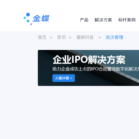
产品
解决方案
标杆案例
首页
>
资讯
>
最新问答
>
批次管理