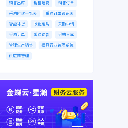
销售出库
销售退货
销售订单
采购付款一览表
采购订单跟踪表
智能补货
以销定购
采购申请
采购订单
采购退货
采购入库
管理生产销售
模具行业管理系统
供应商管理