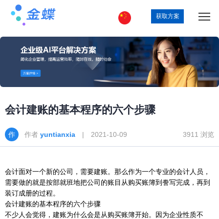
获取方案
会计建账的基本程序的六个步骤
作者
yuntianxia
| 2021-10-09
3911 浏览
会计面对一个新的公司，需要建账。那么作为一个专业的会计人员，
需要做的就是按部就班地把公司的账目从购买账簿到誊写完成，再到
装订成册的过程。
会计建账的基本程序的六个步骤
不少人会觉得，建账为什么会是从购买账簿开始。因为企业性质不