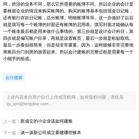
同，所涉的业务不同，那么它所需要的账簿不同。所以企业的会计是
要根据企业的情况来购买账簿的。购买的账簿基本包括现金日记账，
还有银行存款日记账，总分账簿、明细账簿等等。这一步做好了以后
就是填写每一个账簿的封面还有账簿的启用表。填写封面才能确认每
一个账本最后都是用来做什么事情的。第三步就是设计会计科目，第
四步就是编写账户目录，再就是设置账页，最后一步就是粘贴取纸。
最后一步看似很简单，但是却非常重要。因为，这样能够非常完整地
将账目分门别类的放置起来。所以会计建账的完整过程是需要每一个
小细节的组成。
会计建账
上述内容来自用户自行上传或互联网，如有版权问题，请联系
qy_qin@kingdee.com 。
新成立的小企业该如何建账
上一篇：
谈一谈新公司成立要建哪些账本
下一篇：