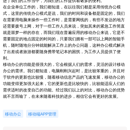
进了我们的工作当中，为我们的工作提供着诸多的便利。
在企业单位工作的，我们都知道，在以往我们都是采用传统办公模
式，这里的传统办公模式是说，我们的时间和设备都是固定的，我们
在需要用电脑来操作一些工作时，是需要网线的，有些不发达的地方
还需要拨号上网，对于一些工作人员来说，突如其来的紧急工作简直
就是噩梦一样的存在，而我们现在普遍应用的移动办公来说，它是不
需要固定的地点固定的时间的，只要我们拥有一部可以上网的智能手
机，随时随地分分钟就能解决工作上的办公问题，这种办公模式解决
了出差或者旅游都要随身携带笔记本的困扰，为工作人员提供了便
利。
移动办公的功能是很强大的，它会根据人们的需求，灵活的设计移动
办公的需求。我们都知道，电脑刚刚兴起时，是比较笨重的，并且对
于软件的更新也比较慢，随着移动信息产品的飞速发展，移动办公的
功能变得更加强大起来，它的更新也是比较快的，比较能适应人们的
需求适时的改变自己的功能。经过我们以上的对比，移动办公的优势
就不言而喻了，在未来随着科技的进步，相信它会有更好的发展。
移动办公
移动端APP管理