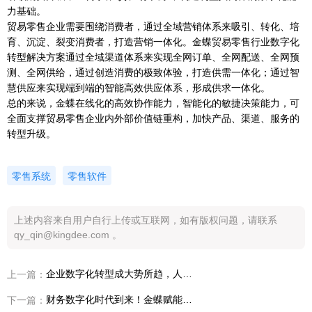
力基础。
贸易零售企业需要围绕消费者，通过全域营销体系来吸引、转化、培
育、沉淀、裂变消费者，打造营销一体化。金蝶贸易零售行业数字化
转型解决方案通过全域渠道体系来实现全网订单、全网配送、全网预
测、全网供给，通过创造消费的极致体验，打造供需一体化；通过智
慧供应来实现端到端的智能高效供应体系，形成供求一体化。
总的来说，金蝶在线化的高效协作能力，智能化的敏捷决策能力，可
全面支撑贸易零售企业内外部价值链重构，加快产品、渠道、服务的
转型升级。
零售系统
零售软件
上述内容来自用户自行上传或互联网，如有版权问题，请联系
qy_qin@kingdee.com 。
企业数字化转型成大势所趋，人员管理数字化持续进行
上一篇：
财务数字化时代到来！金蝶赋能企业在管理会计领域实现数字化转型
下一篇：