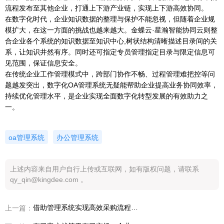
流程发布至其他企业，打通上下游产业链，实现上下游高效协同。
在数字化时代，企业知识数据的整理与保护不能忽视，但随着企业规
模扩大，在这一方面的挑战也越来越大。金蝶云·星瀚智能协同云则整
合企业各个系统的知识数据至知识中心,树状结构清晰描述目录间的关
系，让知识井然有序。同时还可指定专员管理指定目录与限定信息可
见范围，保证信息安全。
在传统企业工作管理模式中，跨部门协作不畅、过程管理难把控等问
题越发突出，数字化OA管理系统无疑能帮助企业提高业务协同效率，
持续优化管理水平，是企业实现全面数字化转型发展的有效助力之
一。
oa管理系统
办公管理系统
上述内容来自用户自行上传或互联网，如有版权问题，请联系
qy_qin@kingdee.com 。
借助管理系统实现高效采购流程管理，推动企业转型升级
上一篇：