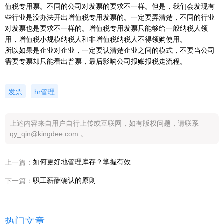
值税专用票。不同的公司对发票的要求不一样。但是，我们会发现有
些行业是没办法开出增值税专用发票的。一定要弄清楚，不同的行业
对发票也是要求不一样的。增值税专用发票只能够给一般纳税人领
用，增值税小规模纳税人和非增值税纳税人不得领购使用。
所以如果是企业对企业，一定要认清楚企业之间的模式，不要当公司
需要专票却只能看出普票，最后影响公司报账报税走流程。
发票
hr管理
上述内容来自用户自行上传或互联网，如有版权问题，请联系
qy_qin@kingdee.com 。
如何更好地管理库存？掌握有效的库存管理方法至关重要
上一篇：
职工薪酬确认的原则
下一篇：
热门文章