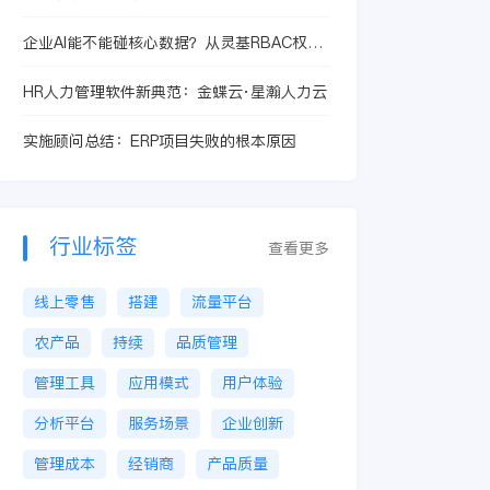
企业AI能不能碰核心数据？从灵基RBAC权限
控制看安全边界
HR人力管理软件新典范：金蝶云·星瀚人力云
实施顾问总结：ERP项目失败的根本原因
行业标签
查看更多
线上零售
搭建
流量平台
农产品
持续
品质管理
管理工具
应用模式
用户体验
分析平台
服务场景
企业创新
管理成本
经销商
产品质量