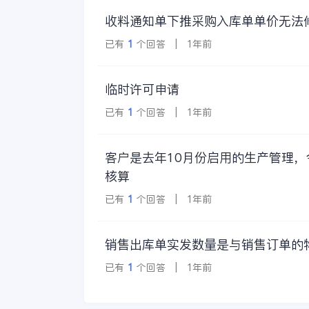
收料通知单下推采购入库单单价无法
已有
1
个回答 | 1年前
临时许可申请
已有
1
个回答 | 1年前
客户是去年10月份启用的生产管理
核算
已有
1
个回答 | 1年前
销售出库单实发数量是与销售订单的
已有
1
个回答 | 1年前