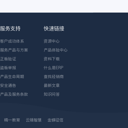
服务支持
快速链接
客户成功体系
资源中心
服务产品与方案
产品体验中心
正版验证
资料下载
盗版举报
什么是ERP
产品生命周期
查找经销商
安全通告
最新文章
产品及服务条款
知识问答
精一教育
云镝智慧
金蝶征信