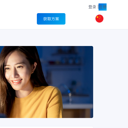
登录
|
注册
获取方案