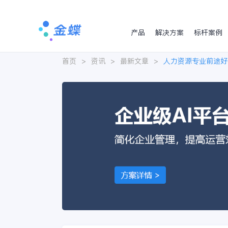
产品
解决方案
标杆案例
首页
>
资讯
>
最新文章
>
人力资源专业前途好