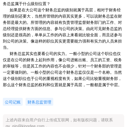
务总监属于什么级别位置？
如果是在大公司这个财务总监的级别就属于高层，相对于财务经
理的级别还要大，当然所管辖的内容其实更多，可以说财务总监在财
务部是最大的。所管理的内容就有负责管理监督财务部门的工作、对
总经理提供财务方面的信息、参与公司的决策。由此可见财务总监的
级别还是很高的，单单从工作的内容上来看就比较全面，而且还参与
到公司的决策。像这样的职位其实更需要能力强和有实力的人员来担
当。
财务总监其实也要看公司的实力。一般小型的公司这个职位也仅
仅是在公司的财务上起到作用，像公司进账出账、员工的工资、税务
的审核等，但是其工作的内容也不会很少，针对一个财务部的管理是
一定要做到的。一般小型的公司这个财务总监仅仅是一个名称。当然
这个级别职位也于公司的重视程度有关，如果公司比较重视财务部，
那么这个财务总监的权利和位置就是属于高层，一般都是属于中层。
公司记账
财务总监管理
上述内容来自用户自行上传或互联网，如有版权问题，请联系
qy_qin@kingdee.com 。