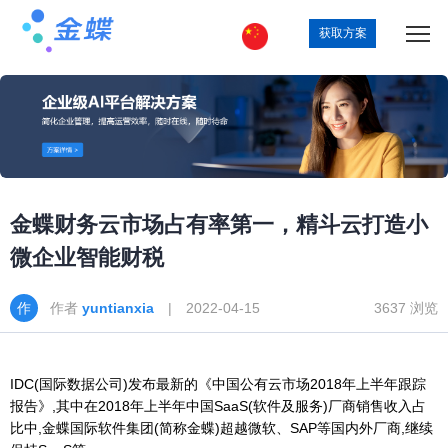
获取方案
金蝶财务云市场占有率第一，精斗云打造小
微企业智能财税
作者
yuntianxia
| 2022-04-15
3637 浏览
IDC(国际数据公司)发布最新的《中国公有云市场2018年上半年跟踪
报告》,其中在2018年上半年中国SaaS(软件及服务)厂商销售收入占
比中,金蝶国际软件集团(简称金蝶)超越微软、SAP等国内外厂商,继续