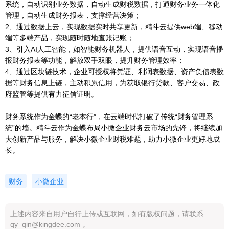
系统，自动识别业务数据，自动生成财税数据，打通财务业务一体化
管理，自动生成财务报表，支撑经营决策；
2、通过数据上云，实现数据实时共享更新，精斗云提供web端、移动
端等多端产品，实现随时随地查账记账；
3、引入AI人工智能，如智能财务机器人，提供语音互动，实现语音播
报财务报表等功能，解放双手双眼，提升财务管理效率；
4、通过区块链技术，企业可授权将凭证、利润表数据、资产负债表数
据等财务信息上链，主动积累信用，为获取银行贷款、客户交易、政
府监管等提供有力征信证明。
财务系统作为金蝶的“老本行”，在云端时代打破了传统“财务管理系
统”的墙。精斗云作为金蝶布局小微企业财务云市场的先锋，将继续加
大创新产品与服务，解决小微企业财税难题，助力小微企业更好地成
长。
财务
小微企业
上述内容来自用户自行上传或互联网，如有版权问题，请联系
qy_qin@kingdee.com 。