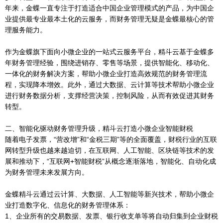
年来，金蝶一直专注于打造适合中国企业管理模式的产品，为中国企
业提供最专业最本土化的云服务，而财务管理无疑是金蝶最核心的管
理服务能力。
作为金蝶旗下面向小微企业的一站式云服务平台，精斗云基于金蝶多
年财务管理经验，围绕进销存、零售等场景，提供智能化、移动化、
一体化的财务解决方案，帮助小微企业打造高效规范的财务管理流
程，实现降本增效。此外，通过大数据、云计算等技术帮助小微企业
进行财务数据分析，支撑经营决策，控制风险，从而有效促进其财务
转型。
二、智能化驱动财务管理升级，精斗云打造小微企业智能财税
随着电子发票，“营改增”和“金税三期”等的全面覆盖，财税行业的互联
网转型升级也越来越迫切，在互联网、人工智能、区块链等技术的发
展和推动下，“互联网+智能财税”从概念逐渐落地，智能化、自动化成
为财务管理未来发展方向。
金蝶精斗云通过云计算、大数据、人工智能等新兴技术，帮助小微企
业打造数字化、信息化的财务管理体系：
1、企业所有的交易数据、发票、银行收支单等将自动归集到企业财税