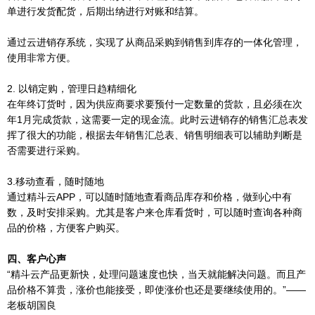
单进行发货配货，后期出纳进行对账和结算。
通过云进销存系统，实现了从商品采购到销售到库存的一体化管理，
使用非常方便。
2. 以销定购，管理日趋精细化
在年终订货时，因为供应商要求要预付一定数量的货款，且必须在次
年1月完成货款，这需要一定的现金流。此时云进销存的销售汇总表发
挥了很大的功能，根据去年销售汇总表、销售明细表可以辅助判断是
否需要进行采购。
3.移动查看，随时随地
通过精斗云APP，可以随时随地查看商品库存和价格，做到心中有
数，及时安排采购。尤其是客户来仓库看货时，可以随时查询各种商
品的价格，方便客户购买。
四、客户心声
“精斗云产品更新快，处理问题速度也快，当天就能解决问题。而且产
品价格不算贵，涨价也能接受，即使涨价也还是要继续使用的。”——
老板胡国良