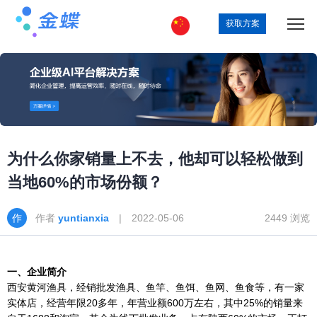
获取方案
为什么你家销量上不去，他却可以轻松做到
当地60%的市场份额？
作者
yuntianxia
| 2022-05-06
2449 浏览
一、企业简介
西安黄河渔具，经销批发渔具、鱼竿、鱼饵、鱼网、鱼食等，有一家
实体店，经营年限20多年，年营业额600万左右，其中25%的销量来