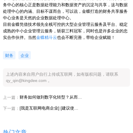
务中心的核心正是数据处理能力和数据资产的沉淀与共享，这与数据
处理中心的内涵、目标不谋而合，可以说，金蝶打造的财务共享服务
中心业务是天然的企业数据处理中心。
目前金蝶凭借技术领先全栈可控的大型企业管理云服务及平台、稳定
成熟的中小企业管理云服务，斩获三料冠军，同时也是许多企业的忠
实合作伙伴。当然
金蝶精斗云
也会不断完善，带给企业赋能！
财务
企业
上述内容来自用户自行上传或互联网，如有版权问题，请联系
qy_qin@kingdee.com 。
财务如何做到数字化转型？从而提升企业工作效率
上一篇：
[我是互联网电商企业] [建议使用云会计] [好!]
下一篇：
热门文章