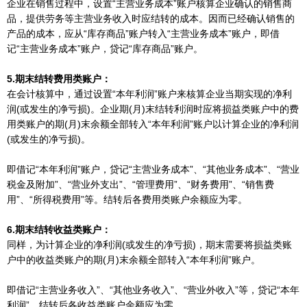
企业在销售过程中，设置“主营业务成本”账户核算企业确认的销售商
品，提供劳务等主营业务收入时应结转的成本。因而已经确认销售的
产品的成本，应从“库存商品”账户转入“主营业务成本”账户，即借
记“主营业务成本”账户，贷记“库存商品”账户。
5.期末结转费用类账户：
在会计核算中，通过设置“本年利润”账户来核算企业当期实现的净利
润(或发生的净亏损)。企业期(月)末结转利润时应将损益类账户中的费
用类账户的期(月)末余额全部转入“本年利润”账户以计算企业的净利润
(或发生的净亏损)。
即借记“本年利润”账户，贷记“主营业务成本”、“其他业务成本”、“营业
税金及附加”、“营业外支出”、“管理费用”、“财务费用”、“销售费
用”、“所得税费用”等。结转后各费用类账户余额应为零。
6.期末结转收益类账户：
同样，为计算企业的净利润(或发生的净亏损)，期末需要将损益类账
户中的收益类账户的期(月)末余额全部转入“本年利润”账户。
即借记“主营业务收入”、“其他业务收入”、“营业外收入”等，贷记“本年
利润”。结转后各收益类账户余额应为零。