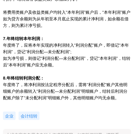
将费用类账户及收益类账户均转入“本年利润”账户后，“本年利润”账户
如为贷方余额则为从年初至本月底止实现的累计净利润，如余额在借
方，则为累计净亏损。
7.年终结转本年利润：
年度终了，应将本年实现的净利润转入“利润分配”账户，即借记“本年
利润”，贷记“利润分配—未分配利润”;
如为净亏损，则借记“利润分配—未分配利润”，贷记“本年利润”，结转
后“本年利润”账户应无余额。
8.年终结转利润分配：
年度终了，将净利润按法定程序分配后，需将“利润分配”账户其他明
细账户的余额转入“利润分配—未分配利润”明细账户，结转后利润分
配账户除了“未分配利润”明细账户外，其他明细账户均无余额。
企业
会计结转