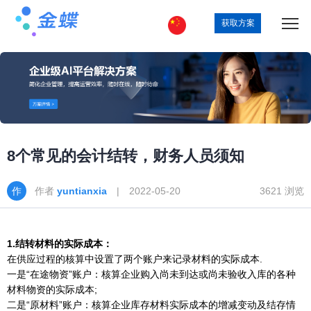
获取方案
8个常见的会计结转，财务人员须知
作者
yuntianxia
| 2022-05-20
3621 浏览
1.结转材料的实际成本：
在供应过程的核算中设置了两个账户来记录材料的实际成本.
一是“在途物资”账户：核算企业购入尚未到达或尚未验收入库的各种
材料物资的实际成本;
二是“原材料”账户：核算企业库存材料实际成本的增减变动及结存情