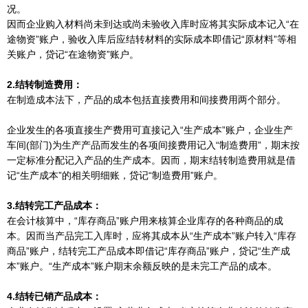
况。
因而企业购入材料尚未到达或尚未验收入库时应将其实际成本记入“在
途物资”账户，验收入库后应结转材料的实际成本即借记“原材料”等相
关账户，贷记“在途物资”账户。
2.结转制造费用：
在制造成本法下，产品的成本包括直接费用和间接费用两个部分。
企业发生的各项直接生产费用可直接记入“生产成本”账户，企业生产
车间(部门)为生产产品而发生的各项间接费用记入“制造费用”，期末按
一定标准分配记入产品的生产成本。因而，期末结转制造费用就是借
记“生产成本”的相关明细账，贷记“制造费用”账户。
3.结转完工产品成本：
在会计核算中，“库存商品”账户用来核算企业库存的各种商品的成
本。因而当产品完工入库时，应将其成本从“生产成本”账户转入“库存
商品”账户，结转完工产品成本即借记“库存商品”账户，贷记“生产成
本”账户。“生产成本”账户期末余额反映的是未完工产品的成本。
4.结转已销产品成本：