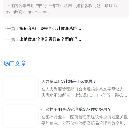
上述内容来自用户自行上传或互联网，如有版权问题，请联系
qy_qin@kingdee.com 。
揭秘真相！免费的会计做账系统真的不能用吗？
上一篇：
出纳做账软件是否具备全面的记账功能？
下一篇：
热门文章
人力资源HC计划是什么意思？
在人力资源管理部门会出现很多英文字母让人一
头雾水不知所云，比如说HC、HR等等，那么它
们是哪个英文单词的缩写呢？具体的含义又是什
么呢？
什么样子的医药管理系统软件更好用？
在医疗行业中，医药管理系统软件扮演着至关重
要的角色。它不仅能够提高药品管理的效率和准
确性，还能保障患者安全，同时符合法规要求。