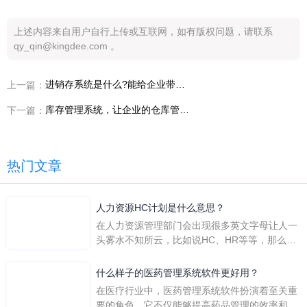
上述内容来自用户自行上传或互联网，如有版权问题，请联系
qy_qin@kingdee.com 。
进销存系统是什么?能给企业带来哪些好处?
上一篇：
库存管理系统，让企业的仓库管理迈上一个新台阶
下一篇：
热门文章
人力资源HC计划是什么意思？
在人力资源管理部门会出现很多英文字母让人一
头雾水不知所云，比如说HC、HR等等，那么它
们是哪个英文单词的缩写呢？具体的含义又是什
么呢？
什么样子的医药管理系统软件更好用？
在医疗行业中，医药管理系统软件扮演着至关重
要的角色。它不仅能够提高药品管理的效率和准