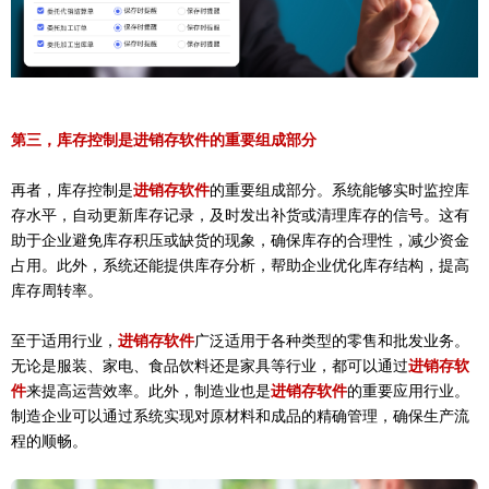
第三，库存控制是
进销存软件
的重要组成部分
再者，库存控制是
进销存软件
的重要组成部分。系统能够实时监控库
存水平，自动更新库存记录，及时发出补货或清理库存的信号。这有
助于企业避免库存积压或缺货的现象，确保库存的合理性，减少资金
占用。此外，系统还能提供库存分析，帮助企业优化库存结构，提高
库存周转率。
至于适用行业，
进销存软件
广泛适用于各种类型的零售和批发业务。
无论是服装、家电、食品饮料还是家具等行业，都可以通过
进销存软
件
来提高运营效率。此外，制造业也是
进销存软件
的重要应用行业。
制造企业可以通过系统实现对原材料和成品的精确管理，确保生产流
程的顺畅。