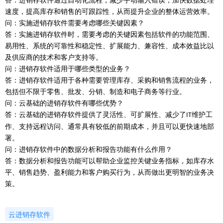
答：进销存软件通过自动化流程，减少手动输入错误，加快数据处理
速度，提高库存和销售的可跟踪性，从而提升企业的整体运营效率。
问：实施进销存软件需要考虑哪些关键因素？
答：实施进销存软件时，需要考虑的关键因素包括软件的功能范围、
易用性、系统的可靠性和稳定性、扩展能力、兼容性、成本效益比以
及供应商的技术和客户支持等。
问：进销存软件适用于哪些类型的业务？
答：进销存软件适用于各种需要管理库存、采购和销售流程的业务，
包括但不限于零售、批发、分销、制造和电子商务等行业。
问：云基础的进销存软件有哪些优势？
答：云基础的进销存软件提供了灵活性、可扩展性、减少了
维护工
IT
作、支持远程访问、通常具有较低的前期成本，并且可以更快速地部
署。
问：进销存软件中的数据分析和报告功能有什么作用？
答：数据分析和报告功能可以帮助企业监控关键业务指标，如库存水
平、销售趋势、盈利能力和客户购买行为，从而做出更明智的业务决
策。
云进销存软件