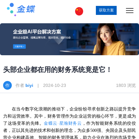
获取方案
头部企业都在用的财务系统竟是它！
作者
biyi
| 2024-10-23
1803 浏览
在当今数字化浪潮的推动下，企业纷纷寻求创新之路以提升竞争
力和运营效率。其中，财务管理作为企业运营的核心环节，更是成为
了这场变革的先锋。
金蝶云
·星瀚财务云
，作为智能财务
系统
的佼佼
者，正以其先进的技术和创新的理念，为众多
500强、央国企及头部民
营企业构建高效、智能的财务管理体系，助力企业在激烈的市场竞争