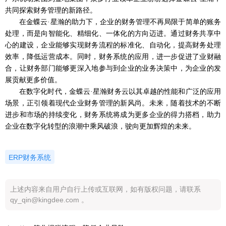
共同探索财务管理的新路径。
在金蝶云
·星瀚的助力下，企业的财务管理不再局限于简单的账务
处理，而是向智能化、精细化、一体化的方向迈进。通过财务共享中
心的建设，企业能够实现财务流程的标准化、自动化，提高财务处理
效率，降低运营成本。同时，
财务系统
的应用，进一步促进了业财融
合，让财务部门能够更深入地参与到企业的业务决策中，为企业的发
展贡献更多价值。
在数字化时代，金蝶云
·星瀚财务云以其卓越的性能和广泛的应用
场景，正引领着现代企业财务管理的新风尚。未来，随着技术的不断
进步和市场的持续变化，
财务系统将成为更多企业的得力搭档
，助力
企业在数字化转型的浪潮中乘风破浪，驶向更加辉煌的未来。
ERP财务系统
上述内容来自用户自行上传或互联网，如有版权问题，请联系
qy_qin@kingdee.com 。