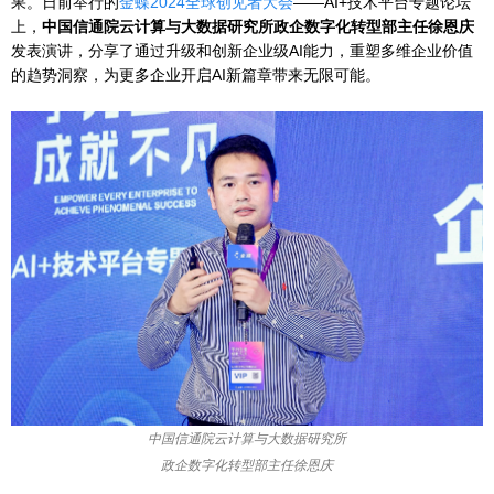
果。日前举行的
金蝶2024全球创见者大会
——AI+技术平台专题论坛
上，
中国信通院云计算与大数据研究所政企数字化转型部主任徐恩庆
发表演讲，分享了通过升级和创新企业级AI能力，重塑多维企业价值
的趋势洞察，为更多企业开启AI新篇章带来无限可能。
中国信通院云计算与大数据研究所
政企数字化转型部主任徐恩庆