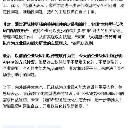
工、优化，”徐恩庆表示，这样才能进一步评估模型的安全性问题、稳
定性问题、准确性问题，把AI的主动权抓在自己手里。
其次，通过逻辑性更强的关键组件的封装和编排，实现“大模型+低代
码”的深度融合
，使得企业可以更少的精力参与到AI能力的相关治理、
管理和建设工作中，从而实现双向赋能。
“未来，‘大模型+低代码’可
以作为企业级AI能力研发的主流模式。”
徐恩庆说到。
最后，以前的企业级应用以传统软件为主，今天的企业级应用逐步向
Agent的方式转变。
但是这些软件助手不是烟囱化的，不是割裂的，
企业需要一个AI原生能力Agent的统一开发和部署平台，来解决千百个
场景小助手的问题。
当下，内外部共建生态，已经成为企业级AI能力建设的重要支撑。徐
恩庆表示：“随着数字化转型进程的加速，企业对AI技术创新和应用的
需求日益迫切。未来，我们希望通过强化生态合作，进一步助推人工
智能重塑AI原生企业，开启数智化转型新篇章。”