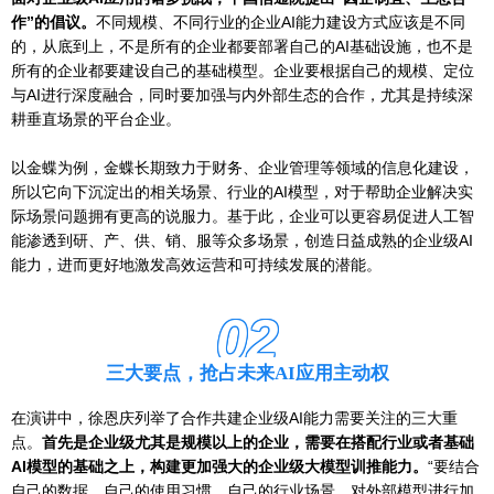
作”的倡议。
不同规模、不同行业的企业AI能力建设方式应该是不同
的，从底到上，不是所有的企业都要部署自己的AI基础设施，也不是
所有的企业都要建设自己的基础模型。企业要根据自己的规模、定位
与AI进行深度融合，同时要加强与内外部生态的合作，尤其是持续深
耕垂直场景的平台企业。
以金蝶为例，金蝶长期致力于财务、企业管理等领域的信息化建设，
所以它向下沉淀出的相关场景、行业的AI模型，对于帮助企业解决实
际场景问题拥有更高的说服力。基于此，企业可以更容易促进人工智
能渗透到研、产、供、销、服等众多场景，创造日益成熟的企业级AI
能力，进而更好地激发高效运营和可持续发展的潜能。
02
三大要点，抢占未来AI应用主动权
在演讲中，徐恩庆列举了合作共建企业级AI能力需要关注的三大重
点。
首先是企业级尤其是规模以上的企业，需要在搭配行业或者基础
AI模型的基础之上，构建更加强大的企业级大模型训推能力。
“要结合
自己的数据、自己的使用习惯、自己的行业场景，对外部模型进行加