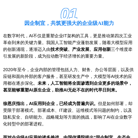
01
因企制宜，共筑更强大的企业级AI能力
在数字时代，AI不仅是重塑企业IT架构的工具，更是推动第四次工业
革命到来的关键力量。我国人工智能产业蓬勃发展，随着大模型应用
的创新涌现，逐渐迈入由
技术突破、产业发展、应用创新
三个维度牵
引发展的新阶段，成为拉动数字经济增长的重要力量。
2020年至今，企业内部的管理包括人力、财务、办公等层面，以及供
应链和面向外部的客户服务，甚至研发生产中，大模型等AI技术的应
用都在逐步深化。
未来，人工智能将全面渗透到企业更多的场景中，
甚至能够重塑AI原生企业，助推AI无处不在的时代早日到来。
徐恩庆指出，AI应用到企业，已经成为普遍共识。
但是如何部署，却
受限于部署模式、部署成本、IT建设、运维模式等问题的制约，以及
隐私安全、自研能力、战略规划等方面的挑战，影响了AI在企业数字
化转型中的部署进程。
面对企业级AI应用的诸多挑战，中国信通院提出“因企制宜、生态合