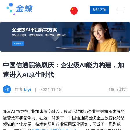
获取方案
中国信通院徐恩庆：企业级AI能力构建，加
速进入AI原生时代
作者
biyi
| 2024-11-19
1665 浏览
随着AI与传统行业加速深度融合，数智化转型为企业带来前所未有的
运营效率和竞争力。在这一背景下，中国信通院围绕企业数智化转型
领域的产业发展、技术创新和行业应用深化研究，形成了一系列成