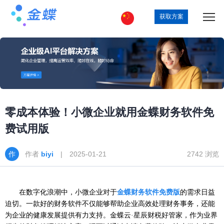
获取方案
零成本体验！小微企业就用金蝶财务软件免
费试用版
作者
biyi
| 2025-01-21
2742 浏览
在数字化浪潮中，小微企业对于
金蝶财务软件免费版
的需求日益
迫切。一款好的财务软件不仅能够帮助企业高效处理财务事务，还能
为企业的健康发展提供有力支持。金蝶云
·星辰财税好管家，作为业界