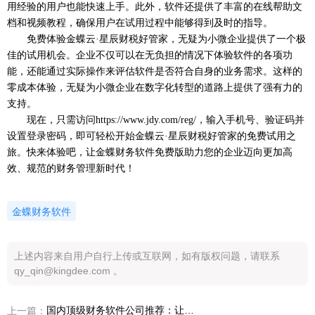
用经验的用户也能快速上手。此外，软件还提供了丰富的在线帮助文
档和视频教程，确保用户在试用过程中能够得到及时的指导。
免费体验金蝶云
·星辰财税好管家，无疑为小微企业提供了一个极
佳的试用机会。企业不仅可以在无负担的情况下体验软件的各项功
能，还能通过实际操作来评估软件是否符合自身的业务需求。这样的
零成本体验，无疑为小微企业在数字化转型的道路上提供了强有力的
支持。
现在，只需访问
https://www.jdy.com/reg/，输入手机号、验证码并
设置登录密码，即可轻松开始金蝶云·星辰财税好管家的免费试用之
旅。快来体验吧，让金蝶财务软件免费版助力您的企业迈向更加高
效、规范的财务管理新时代！
金蝶财务软件
上述内容来自用户自行上传或互联网，如有版权问题，请联系
qy_qin@kingdee.com 。
国内顶级财务软件公司推荐：让财务管理更智能、更便捷
上一篇：