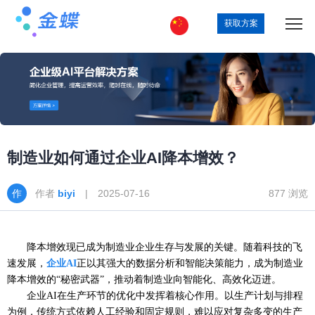
获取方案
制造业如何通过企业AI降本增效？
作者
biyi
| 2025-07-16
877 浏览
降本增效
现已
成为
制造业
企业生存与发展的关键。随着科技的飞
速发展，
企业
AI
正以其强大的数据分析和智能决策能力，成为制造业
降本增效的“秘密武器”，推动着制造业向智能化、高效化迈进。
企业
AI在生产环节的优化中发挥着核心作用。以生产计划与排程
为例，传统方式依赖人工经验和固定规则，难以应对复杂多变的生产