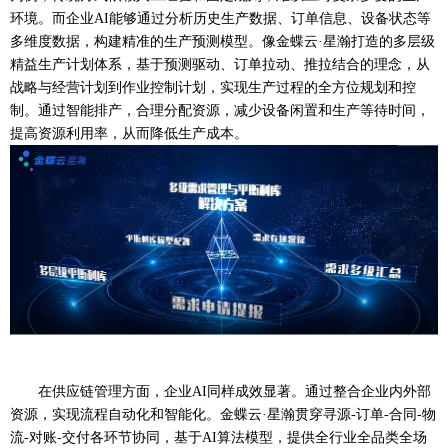
环境。而企业AI能够通过分析历史生产数据、订单信息、设备状态等
多维度数据，构建精准的生产预测模型。像金蝶云·星瀚打造的多层级
精益生产计划体系，基于预测驱动、订单拉动、推拉结合的理念，从
战略与经营计划到作业控制计划，实现生产过程的全方位规划和控
制。通过智能排产，合理分配资源，减少设备闲置和生产等待时间，
提高资源利用率，从而降低生产成本。
在供应链管理方面，企业
AI同样成效显著。通过整合企业内外部
资源，实现流程自动化和智能化。金蝶云·星瀚贯穿寻源
-
订单
-
合同
-
物
流
-
对账
-
交付各环节协同，基于
AI算法模型，提供全行业全品类全场