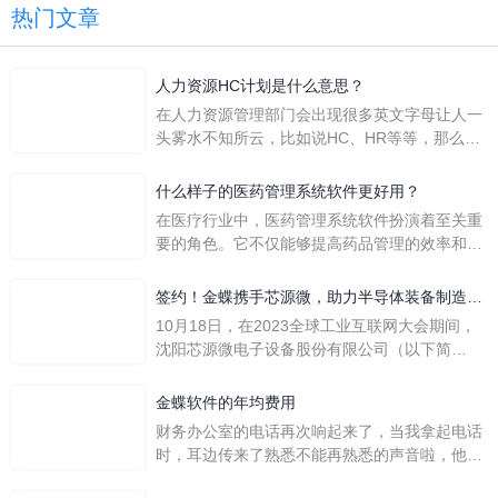
热门文章
人力资源HC计划是什么意思？
在人力资源管理部门会出现很多英文字母让人一
头雾水不知所云，比如说HC、HR等等，那么它
们是哪个英文单词的缩写呢？具体的含义又是什
么呢？
什么样子的医药管理系统软件更好用？
在医疗行业中，医药管理系统软件扮演着至关重
要的角色。它不仅能够提高药品管理的效率和准
确性，还能保障患者安全，同时符合法规要求。
一个好用的医药管理系统软件应具备以下特点。
签约！金蝶携手芯源微，助力半导体装备制造领
首先，系统的界面应直观易用，允许用户无障碍
先企业迈向世界
10月18日，在2023全球工业互联网大会期间，
地进行操作。 复杂的
沈阳芯源微电子设备股份有限公司（以下简
称“芯源微”）与金蝶软件（中国）有限公司（以
下简称“金蝶”）在辽宁沈阳签署战略合作协议。
金蝶软件的年均费用
此次合作，将基于金蝶云·星空，建设芯源微运
财务办公室的电话再次响起来了，当我拿起电话
营管控平台，从而实现公司产研一体化、业财一
时，耳边传来了熟悉不能再熟悉的声音啦，他就
体化，提升公司整体业务水平。
是金蝶服务人员的声音，以前只要是在使用金蝶