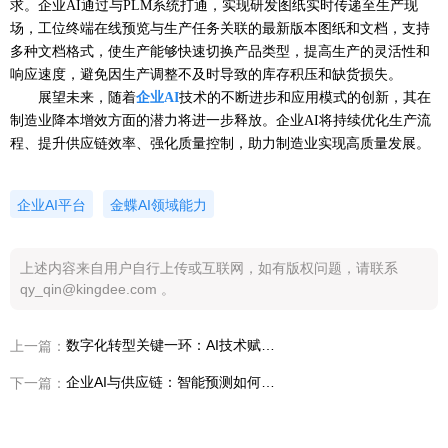
求。企业AI通过与PLM系统打通，实现研发图纸实时传递至生产现
场，工位终端在线预览与生产任务关联的最新版本图纸和文档，支持
多种文档格式，使生产能够快速切换产品类型，提高生产的灵活性和
响应速度，避免因生产调整不及时导致的库存积压和缺货损失。
展望未来，随着
企业
AI
技术的不断进步和应用模式的创新，其在
制造业降本增效方面的潜力将进一步释放。企业AI将持续优化生产流
程、提升供应链效率、强化质量控制，助力制造业实现高质量发展。
企业AI平台
金蝶AI领域能力
上述内容来自用户自行上传或互联网，如有版权问题，请联系
qy_qin@kingdee.com 。
数字化转型关键一环：AI技术赋能企业财务管理
上一篇：
企业AI与供应链：智能预测如何降低库存成本？
下一篇：