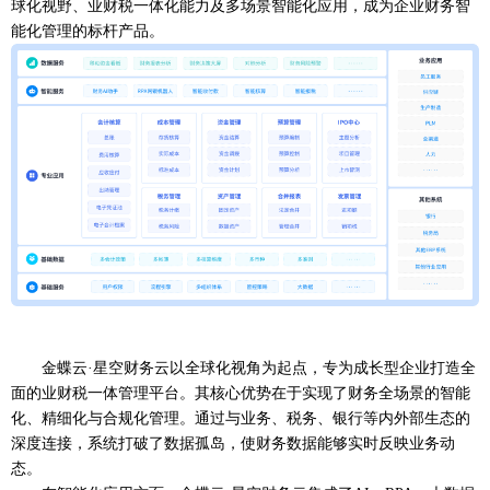
球化视野、业财税一体化能力及多场景智能化应用，成为企业财务智
能化管理的标杆产品。
金蝶云
·星空财务云以全球化视角为起点，专为成长型企业打造全
面的业财税一体管理平台。其核心优势在于实现了财务全场景的智能
化、精细化与合规化管理。通过与业务、税务、银行等内外部生态的
深度连接，系统打破了数据孤岛，使财务数据能够实时反映业务动
态。