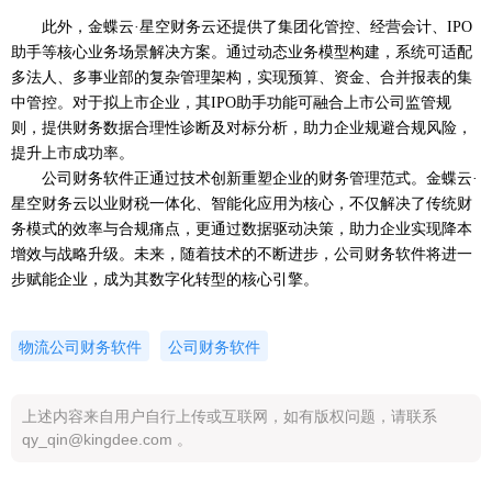
此外，金蝶云
·星空财务云还提供了集团化管控、经营会计、IPO
助手等核心业务场景解决方案。通过动态业务模型构建，系统可适配
多法人、多事业部的复杂管理架构，实现预算、资金、合并报表的集
中管控。对于拟上市企业，其IPO助手功能可融合上市公司监管规
则，提供财务数据合理性诊断及对标分析，助力企业规避合规风险，
提升上市成功率。
公司财务软件正通过技术创新重塑企业的财务管理范式。金蝶云
·
星空财务云以业财税一体化、智能化应用为核心，不仅解决了传统财
务模式的效率与合规痛点，更通过数据驱动决策，助力企业实现降本
增效与战略升级。未来，随着技术的不断进步，公司财务软件将进一
步赋能企业，成为其数字化转型的核心引擎。
物流公司财务软件
公司财务软件
上述内容来自用户自行上传或互联网，如有版权问题，请联系
qy_qin@kingdee.com 。