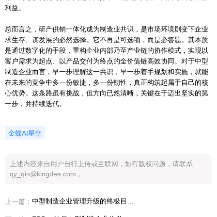
利益。
总而言之，研产供销一体化成为制造业共识，是市场环境剧变下企业
求生存、谋发展的必然选择。它不再是可选项，而是必答题。其本质
是通过数字化的手段，重构企业内部乃至产业链的协作模式，实现以
客户需求为起点、以产品交付为终点的全价值链高效协同。对于中型
制造企业而言，早一步理解这一共识，早一步着手规划和实施，就能
在未来的竞争中多一份敏捷，多一份韧性，真正构筑起属于自己的核
心优势。这条路虽有挑战，但方向已然清晰，关键在于迈出坚实的第
一步，并持续迭代。
金蝶AI星空
上述内容来自用户自行上传或互联网，如有版权问题，请联系
qy_qin@kingdee.com 。
中型制造企业管理升级的终极目标是什么
上一篇：