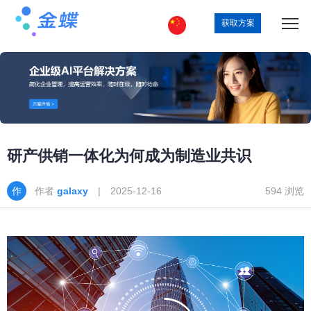
获取方案
研产供销一体化为何成为制造业共识
作者
galaxy
| 2025-12-16
594 浏览