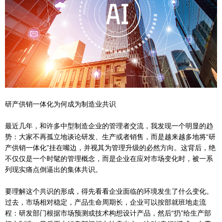
研产供销一体化为何成为制造业共识
最近几年，和许多中型制造企业的管理者交流，我发现一个明显的趋
势：大家不再孤立地谈论研发、生产或者销售，而是越来越多地将“研
产供销一体化”挂在嘴边，并视其为管理升级的必然方向。这背后，绝
不仅仅是一个时髦的管理概念，而是企业在应对市场变化时，被一系
列现实痛点倒逼出的集体共识。
要理解这个共识的形成，得先看看企业面临的环境发生了什么变化。
过去，市场相对稳定，产品生命周期长，企业可以按部就班地走流
程：研发部门根据市场预测或技术构想设计产品，然后“扔”给生产部