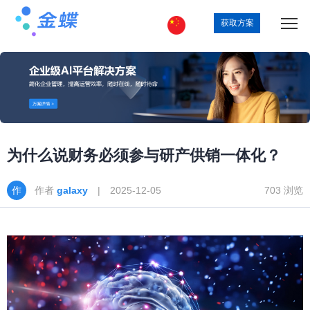
获取方案
为什么说财务必须参与研产供销一体化？
作者
galaxy
| 2025-12-05
703 浏览