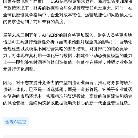
国家在数电票全面推广、ESG信息披露要求趋严、税收监管更加精准
等政策环境下，财务的数据整合与合规管理责任愈发重大。同时，在
全球供应链竞争格局中，企业对成本韧性、运营敏捷性和风险预见性
的要求也达到了前所未有的高度。
展望未来三到五年，AI与ERP的融合将更加深入。财务人员将更多地
借助AI工具进行预测性分析（如需求预测对现金流的影响）、自动化
合规检查以及模拟不同经营策略的财务结果。财务部门的核心竞争
力，将体现在其利用一体化平台数据，构建企业动态价值模型的能力
上——即能够实时洞察何处创造价值、何处存在损耗，并驱动业务单
元进行优化调整。
因此，对于志在提升竞争力的中型制造企业而言，推动财务参与研产
供销一体化，已不是一道选择题，而是一道必答题。它关乎企业能否
在复杂的市场环境中，实现精准的资源投放、高效的价值流转和稳健
的风险管控，最终构筑起以数据驱动为核心的新一代企业管理优势。
金蝶AI星空