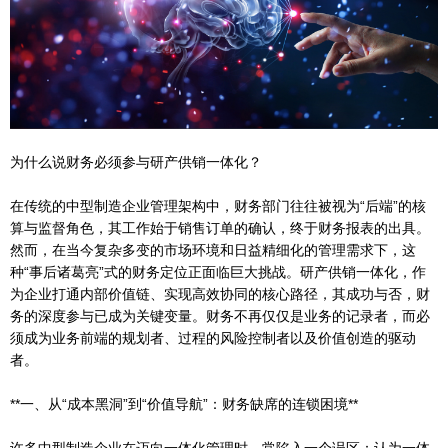
为什么说财务必须参与研产供销一体化？
在传统的中型制造企业管理架构中，财务部门往往被视为“后端”的核
算与监督角色，其工作始于销售订单的确认，终于财务报表的出具。
然而，在当今复杂多变的市场环境和日益精细化的管理需求下，这
种“事后诸葛亮”式的财务定位正面临巨大挑战。研产供销一体化，作
为企业打通内部价值链、实现高效协同的核心路径，其成功与否，财
务的深度参与已成为关键变量。财务不再仅仅是业务的记录者，而必
须成为业务前端的规划者、过程的风险控制者以及价值创造的驱动
者。
**一、从“成本黑洞”到“价值导航”：财务缺席的连锁困境**
许多中型制造企业在迈向一体化管理时，常陷入一个误区：认为一体