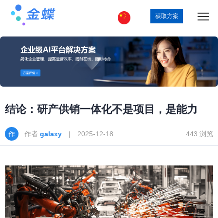
获取方案
结论：研产供销一体化不是项目，是能力
作者
galaxy
| 2025-12-18
443 浏览