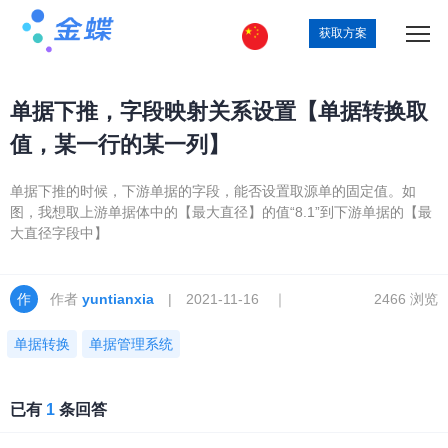
获取方案
单据下推，字段映射关系设置【单据转换取
值，某一行的某一列】
单据下推的时候，下游单据的字段，能否设置取源单的固定值。如
图，我想取上游单据体中的【最大直径】的值“8.1”到下游单据的【最
大直径字段中】
作者
yuntianxia
| 2021-11-16 ｜
2466 浏览
单据转换
单据管理系统
已有
1
条回答