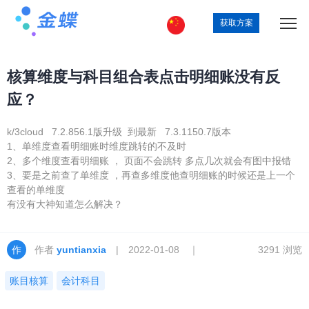
获取方案
核算维度与科目组合表点击明细账没有反
应？
k/3cloud 7.2.856.1版升级 到最新 7.3.1150.7版本
1、单维度查看明细账时维度跳转的不及时
2、多个维度查看明细账 ， 页面不会跳转 多点几次就会有图中报错
3、要是之前查了单维度 ，再查多维度他查明细账的时候还是上一个
查看的单维度
有没有大神知道怎么解决？
作者
yuntianxia
| 2022-01-08 ｜
3291 浏览
账目核算
会计科目