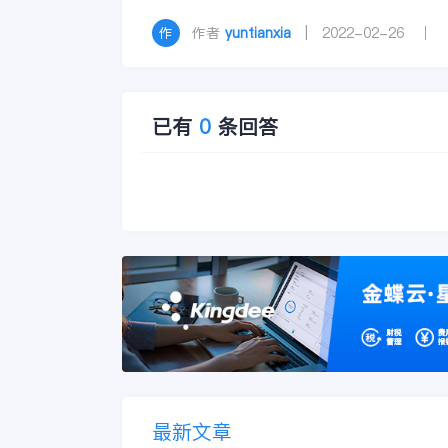
作者
yuntianxia
| 2022-02-26 ｜
已有
0
条回答
最新文章