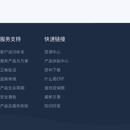
服务支持
快速链接
客户成功体系
资源中心
服务产品与方案
产品体验中心
正版验证
资料下载
盗版举报
什么是ERP
产品生命周期
查找经销商
安全通告
最新文章
产品及服务条款
知识问答