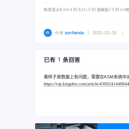
...
账套是从K310.4 到 K312.0 到 旗舰版2.0 到 6
作者
yuntianxia
| 2022-03-30 ｜
已有
1
条回答
看样子是数据上有问题，需要在KSM系统中
https://vip.kingdee.com/article/430924144884