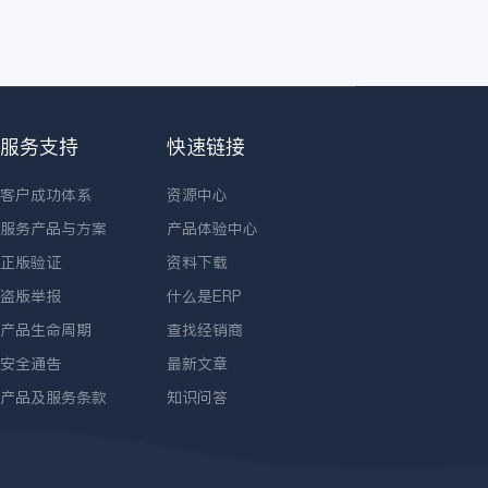
服务支持
快速链接
客户成功体系
资源中心
服务产品与方案
产品体验中心
正版验证
资料下载
盗版举报
什么是ERP
产品生命周期
查找经销商
安全通告
最新文章
产品及服务条款
知识问答