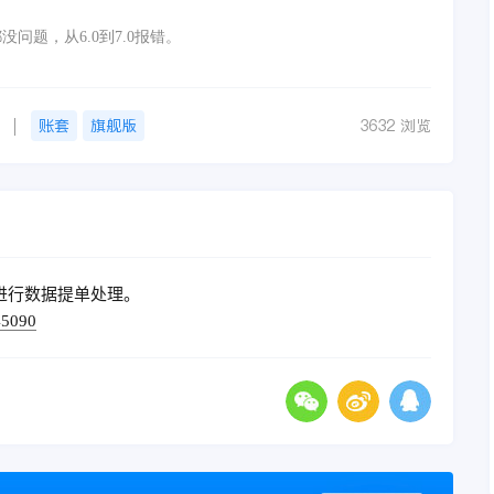
.0都没问题，从6.0到7.0报错。
账套
旗舰版
3632 浏览
进行数据提单处理。
45090