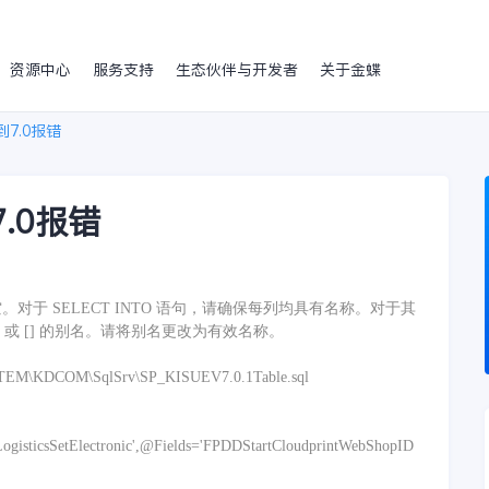
资源中心
服务支持
生态伙伴与开发者
关于金蝶
7.0报错
.0报错
!
于 SELECT INTO 语句，请确保每列均具有名称。对于其
 或 [] 的别名。请将别名更改为有效名称。
M\KDCOM\SqlSrv\SP_KISUEV7.0.1Table.sql
gisticsSetElectronic',@Fields='FPDDStartCloudprintWebShopID