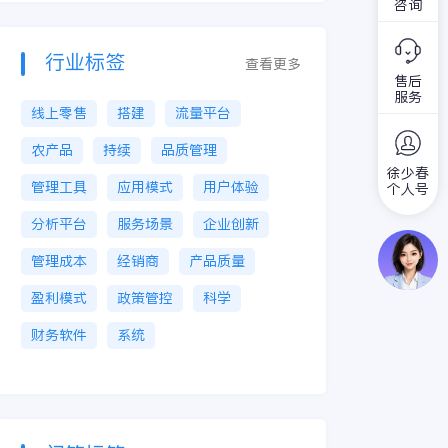
咨询
行业标签
查看更多
售后
服务
线上零售
搭建
流量平台
农产品
持续
品质管理
徐少春
管理工具
应用模式
用户体验
个人号
分析平台
服务场景
企业创新
管理成本
经销商
产品质量
盈利模式
政策管控
科学
财务软件
系统