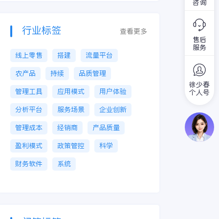
咨询
行业标签
查看更多
售后
服务
线上零售
搭建
流量平台
农产品
持续
品质管理
徐少春
管理工具
应用模式
用户体验
个人号
分析平台
服务场景
企业创新
管理成本
经销商
产品质量
盈利模式
政策管控
科学
财务软件
系统