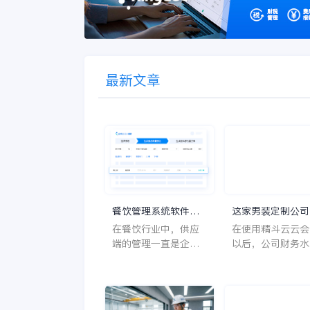
最新文章
餐饮管理系统软件，
这家男装定制公司
助力餐饮企业提升供
功获得投资，秘籍
在餐饮行业中，供应
在使用精斗云云会
应端实力
然是……
端的管理一直是企业
以后，公司财务水
运营的重要一环。然
得到了明显提升，
而，传统的管理方式
原来的execl表格
往往存在诸多痛点难
升级到现在通过Sa
点。例如，食材采购
软件进行专业准确