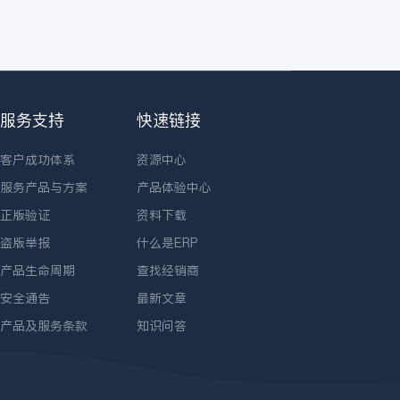
服务支持
快速链接
客户成功体系
资源中心
服务产品与方案
产品体验中心
正版验证
资料下载
盗版举报
什么是ERP
产品生命周期
查找经销商
安全通告
最新文章
产品及服务条款
知识问答