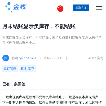
获取方案
月末结账显示负库存，不能结账
月末结账显示负库存，不能结账，做了盘盈顺利结账后要怎么操作？
即时库存和台账对不上
作者
yuntianxia
| 2022-06-14 ｜
4387 浏览
库存管理
即时库存
已有
1
条回答
一般出现负库存是软件不允许负库存结账，一般是存在本期先出库，
下一期有入库单的情况，软件出库是按照即时库存出库，所以这种情