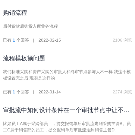
购销流程
后付货款后购货入库业务流程
已有
1
个回答 | 2022-02-15
2106 浏览
流程模板额问题
我们标准采购和资产采购的审批人和终审节点参与人不一样 我这个模
板设置完之后 现实是这样的
已有
1
个回答 | 2022-01-14
2274 浏览
审批流中如何设计条件在一个审批节点中让不同
部门的员工流程走到到不同部门的上级领导去审
比如员工A属于采购部员工，提交报销单后审批流走到采购主管B。员
核？请老师们指教。
工C属于销售部的员工，提交报销单后审批流走到销售主管D.