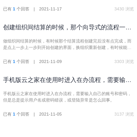
已有
1
个回答 | 2021-11-17
3430 浏览
创建组织间结算的时候，那个向导式的流程一定
要走完吗
做组织间结算的时候，有时候那个结算流程创建完后没有点完成，而
是点上一步上一步到开始创建的界面，换组织重新创建，有时候能创
建成功结算清单，有时候不能，请问是为什么呢
已有
1
个回答 | 2021-11-09
3303 浏览
手机版云之家在使用时进入在办流程，需要输入
自己的账号和密码，但是总是提示用户名或密码
手机版云之家在使用时进入在办流程，需要输入自己的账号和密码，
错误，或登陆异常是怎么回事。
但是总是提示用户名或密码错误，或登陆异常是怎么回事。
已有
1
个回答 | 2021-11-05
3137 浏览