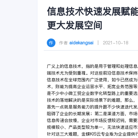
信息技术快速发展赋能
更大发展空间
作者
aidekangsai
| 2021-10-18
广义上的信息技术，指的是用于管理和处理信息
端技术尤为受到重视。对这些前沿信息技术保持
信息技术在全球范围内广泛使用，如今已然成为
术，则能为提高企业运营水平、拓宽业务范围等
是不少中小微工贸企业数字化转型路上的重要选
技术的落地解决的是实际场景下的难题，那么，
首先一点就是服务能力的提升跟不少快速迭代发
阻碍了企业的长期发展；第二是渠道方面，市场
信息传递会放慢，企业对市场反馈较迟钝，需要
规模较小、产品类型较为单一，无法快速适应市
针对这三大难题，金蝶KIS云专业版为企业提供