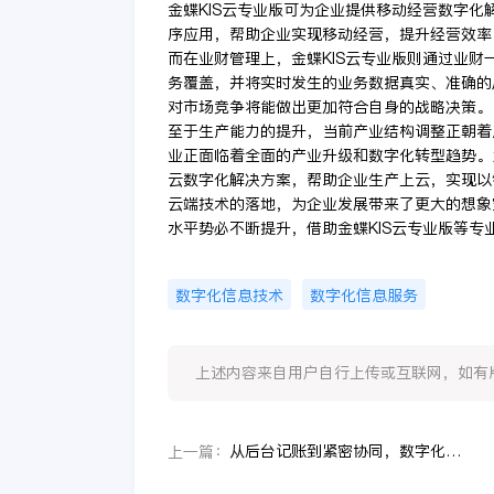
金蝶KIS云专业版可为企业提供移动经营数字化
序应用，帮助企业实现移动经营，提升经营效率
而在业财管理上，金蝶KIS云专业版则通过业
务覆盖，并将实时发生的业务数据真实、准确的
对市场竞争将能做出更加符合自身的战略决策。
至于生产能力的提升，当前产业结构调整正朝着
业正面临着全面的产业升级和数字化转型趋势。
云数字化解决方案，帮助企业生产上云，实现以
云端技术的落地，为企业发展带来了更大的想象
水平势必不断提升，借助金蝶KIS云专业版等
数字化信息技术
数字化信息服务
上述内容来自用户自行上传或互联网，如有版权问题
从后台记账到紧密协同，数字化时代企业财务实现创新变革
上一篇：