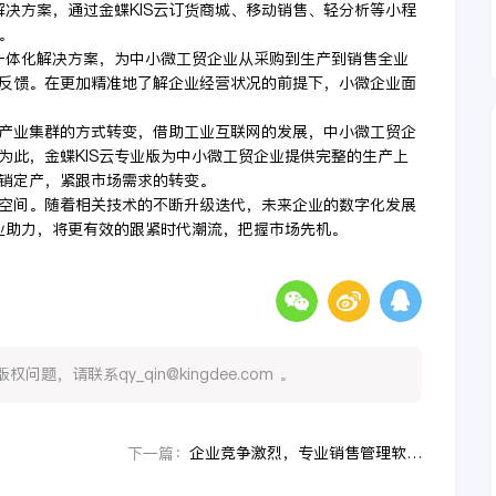
解决方案，通过金蝶KIS云订货商城、移动销售、轻分析等小程
。
财一体化解决方案，为中小微工贸企业从采购到生产到销售全业
反馈。在更加精准地了解企业经营状况的前提下，小微企业面
产业集群的方式转变，借助工业互联网的发展，中小微工贸企
为此，金蝶KIS云专业版为中小微工贸企业提供完整的生产上
销定产，紧跟市场需求的转变。
空间。随着相关技术的不断升级迭代，未来企业的数字化发展
专业助力，将更有效的跟紧时代潮流，把握市场先机。
，请联系qy_qin@kingdee.com 。
企业竞争激烈，专业销售管理软件助力企业提升整体竞争力
下一篇：