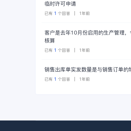
临时许可申请
已有
1
个回答 | 1年前
客户是去年10月份启用的生产管理
核算
已有
1
个回答 | 1年前
销售出库单实发数量是与销售订单的
已有
1
个回答 | 1年前