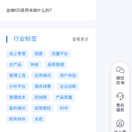
金蝶KIS是用来做什么的?
行业标签
查看更多
线上零售
搭建
流量平台
农产品
持续
品质管理
管理工具
应用模式
用户体验
微信
咨询
分析平台
服务场景
企业创新
管理成本
经销商
产品质量
售后
盈利模式
政策管控
科学
服务
财务软件
系统