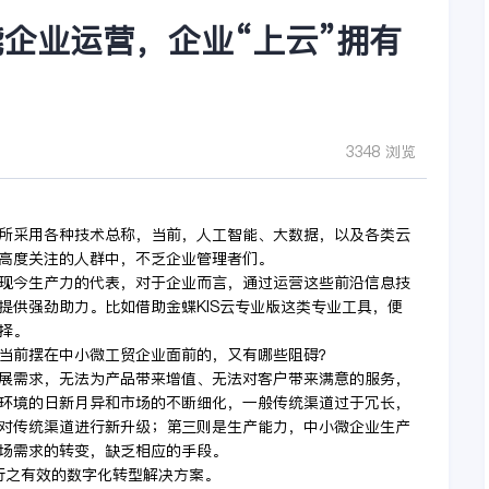
企业运营，企业“上云”拥有
3348 浏览
所采用各种技术总称，当前，人工智能、大数据，以及各类云
高度关注的人群中，不乏企业管理者们。
现今生产力的代表，对于企业而言，通过运营这些前沿信息技
提供强劲助力。比如借助金蝶KIS云专业版这类专业工具，便
择。
当前摆在中小微工贸企业面前的，又有哪些阻碍？
展需求，无法为产品带来增值、无法对客户带来满意的服务，
环境的日新月异和市场的不断细化，一般传统渠道过于冗长，
对传统渠道进行新升级；第三则是生产能力，中小微企业生产
场需求的转变，缺乏相应的手段。
行之有效的数字化转型解决方案。