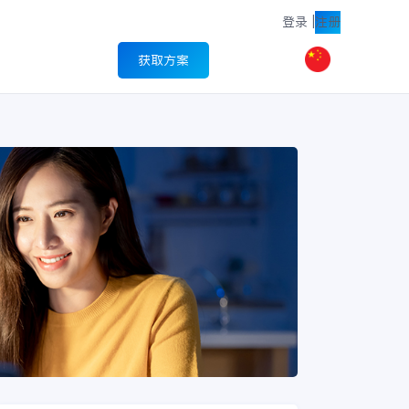
登录
|
注册
获取方案