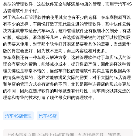
类型的管理软件，这些软件完全能够满足4s店的管理，而用于汽车4S
店管理软件那个好。
对于汽车4s店管理软件的使用其实也有不少的选择，在车商悦就可以
有不少的选择，车商悦打造了现代最先进的管理软件，其中快修云解
决方案就非常适合汽车4s店，这种管理软件还有很细小的划分，有基
础版、标志板、豪华版等几种，在选择管理关键的时候可以按照实际
的需要来使用，对于那个软件好其实还是要看具体的需要，当然豪华
版的肯定会更好，因为技术更高，而且内容也相对更多。
在车商悦还有一种车商云解决方案，这种管理软件对于单店4s店的管
理会有更大的帮助，能够减少成本，提升售后产值，因此选择这种管
理关键也是非常不错的，当然车商悦的管理软件其实是需要根据具体
的情况来选择的，这样才能够满足实际的需要，对于大型的4s店管理
和单店的管理方式会有诸多的不同，尤其是那种连锁店的形式会更加
的不同，因此在选择软件的时候就要有针对性，而车商悦以其先进的
理念和专业的技术打造了现代最实用的管理软件。
汽车4S店管理
汽车4S店
上述内容来自用户自行上传或互联网，如有版权问题，请联系