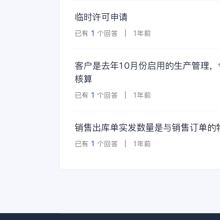
临时许可申请
已有
1
个回答 | 1年前
客户是去年10月份启用的生产管理
核算
已有
1
个回答 | 1年前
销售出库单实发数量是与销售订单的
已有
1
个回答 | 1年前