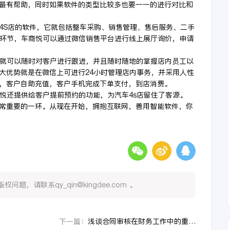
最有帮助，同时如果软件的类型比较多也要一一的进行对比和
4S店的软件，它就包括整车采购、销售管理、售后服务、二手
售环节，车商悦可以通过微信销售平台进行线上展厅询价，申请
员就可以随时对客户进行跟进，并且随时随地的掌握店内员工以
大优势就是在微信上可进行24小时管理店内事务，并采用人性
，客户自助充值，客户手机完成下单支付，到店消费。
商悦还提供给客户提前预约的功能，为汽车4s店留住了客源。
常重要的一环。从现在开始，拥抱互联网，善用智能软件，你
，请联系qy_qin@kingdee.com 。
浅谈合同审核在财务工作中的重要性
下一篇：