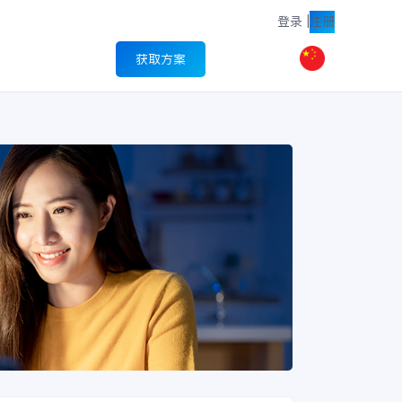
登录
|
注册
获取方案