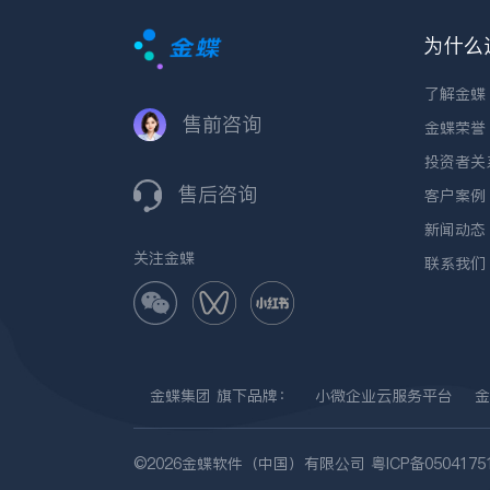
为什么
了解金蝶
售前咨询
金蝶荣誉
投资者关
售后咨询
客户案例
新闻动态
关注金蝶
联系我们
金蝶集团
旗下品牌：
小微企业云服务平台
金
©2026金蝶软件（中国）有限公司
粤ICP备0504175