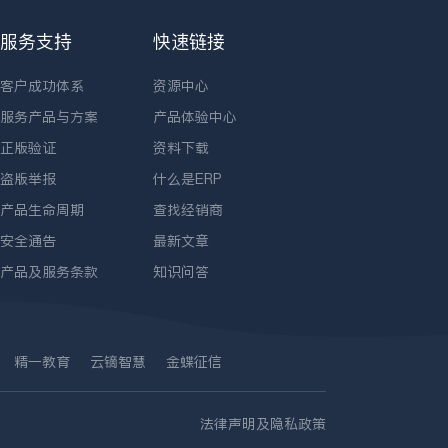
服务支持
快速链接
客户成功体系
资源中心
服务产品与方案
产品体验中心
正版验证
资料下载
盗版举报
什么是ERP
产品生命周期
查找经销商
安全通告
最新文章
产品及服务条款
知识问答
精一教育
云镝智慧
金蝶征信
法律声明及隐私政策