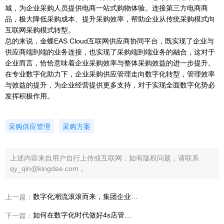
城，为企业采购人员提供电商一站式购物体验。连接第三方电商商
品，极大降低采购成本、提升采购效率，帮助企业从传统采购模式向
互联网采购模式转型。
总的来说，金蝶EAS Cloud互联网供应商协同平台，既实现了企业与
供应商端到端的业务连接，也实现了采购端到端业务的融合，这对于
企业而言，恰恰意味着企业采购效率与整体采购效益的进一步提升。
在专业数字化助力下，企业采购供应管理走向数字化转型，管理效率
与效益的提升，为企业经营提供更多支持，对于实现全面数字化势必
发挥积极作用。
采购供应管理
采购方案
上述内容来自用户自行上传或互联网，如有版权问题，请联系
qy_qin@kingdee.com 。
数字化潮流滚滚而来，集团企业采购管理办法实现数字化升级
上一篇：
如何在数字化时代做好4s店管理？管理软件能带来哪些帮助
下一篇：