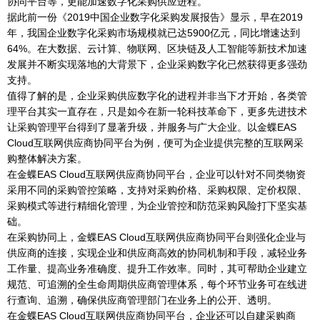
协同平台等，更能加速数字化采购供应进程。
据此前一份《2019中国企业数字化采购发展报告》显示，早在2019
年，我国企业数字化采购市场规模就已达5900亿元，同比增速达到
64%。在大数据、云计算、物联网、区块链及人工智能等新技术加速
发展并不断实现落地的大背景下，企业采购数字化已然获得更多强劲
支持。
值得了解的是，企业采购供应数字化的进程并非当下才开始，各类管
理平台其实一直存在，只是如今在新一轮科技革命下，更多先进技术
让采购管理平台得到了显著升级，并服务与广大企业。以金蝶EAS
Cloud互联网供应商协同平台为例，便可为企业提供完整的互联网采
购整体解决方案。
在金蝶EAS Cloud互联网供应商协同平台，企业可以针对不同类物资
采用不同的采购管控策略，支持对采购价格、采购权限、定价权限、
采购模式等进行精细化管理，为企业管控和防范采购风险打下坚实基
础。
在采购协同上，金蝶EAS Cloud互联网供应商协同平台则强化企业与
供应商的连接，实现企业和供应商高效的协同机制和手段，减轻业务
工作量、提高业务准确度、提升工作效率。同时，其可帮助企业建立
规范、可追溯的全生命周期供应商管理体系，每个环节业务可在线进
行查询、追溯，确保供应商管理部门在业务上的公开、透明。
在金蝶EAS Cloud互联网供应商协同平台，企业还可以自建采购商