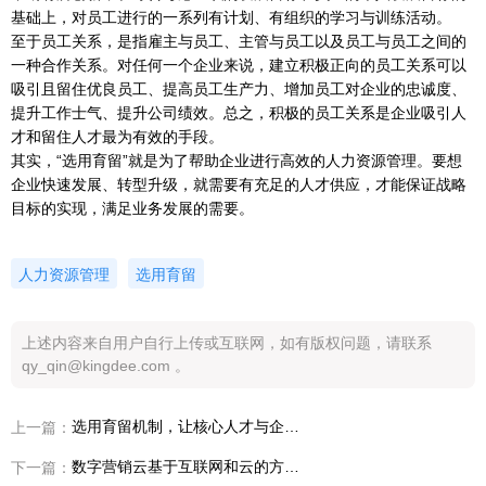
基础上，对员工进行的一系列有计划、有组织的学习与训练活动。
至于员工关系，是指雇主与员工、主管与员工以及员工与员工之间的
一种合作关系。对任何一个企业来说，建立积极正向的员工关系可以
吸引且留住优良员工、提高员工生产力、增加员工对企业的忠诚度、
提升工作士气、提升公司绩效。总之，积极的员工关系是企业吸引人
才和留住人才最为有效的手段。
其实，“选用育留”就是为了帮助企业进行高效的人力资源管理。要想
企业快速发展、转型升级，就需要有充足的人才供应，才能保证战略
目标的实现，满足业务发展的需要。
人力资源管理
选用育留
上述内容来自用户自行上传或互联网，如有版权问题，请联系
qy_qin@kingdee.com 。
选用育留机制，让核心人才与企业结成利益共同体
上一篇：
数字营销云基于互联网和云的方式，帮助企业实现业绩快速增长
下一篇：