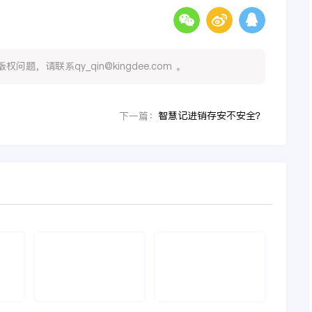
，请联系qy_qin@kingdee.com 。
智慧记进销存安不安全？
下一篇：