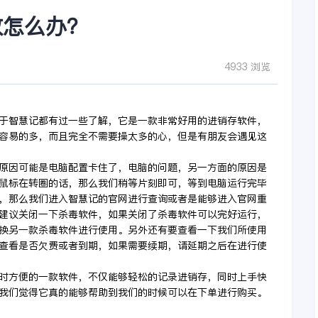
效怎么办？
4933 浏览
于智慧记都有过一些了解，它是一款非常好用的进销存软件，
容易的多，而且完全不需要操太多的心，但是有朋友会遇见这
原因可能是电脑配置卡住了，电脑的问题，另一方面的原因是
鼠标在转圈的话，那么我们稍等片刻即可，等到电脑运行完毕
，那么我们进入智慧记的官网进行查询或者是能够进入官网重
建议关闭一下杀毒软件，如果关闭了杀毒软件可以完好运行，
换另一款杀毒软件进行使用。另外还有要查看一下我们所使用
查看是否欠费或者到期，如果需要续期，请延期之后在进行使
时方便的一款软件，不仅能够轻松的记录进销存，同时上手快
我们觉得它真的能够帮助到我们的时候可以在下单进行购买。