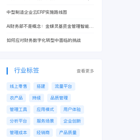
赋能做好内部控制
中型制造企业云ERP实施路线图
AI财务部不是概念：金蝶灵基资金管理智能体
解决哪些财务痛点
如何应对财务数字化转型中面临的挑战
行业标签
查看更多
线上零售
搭建
流量平台
农产品
持续
品质管理
管理工具
应用模式
用户体验
分析平台
服务场景
企业创新
管理成本
经销商
产品质量