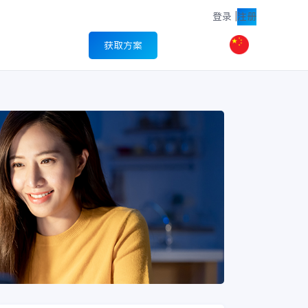
登录
|
注册
获取方案