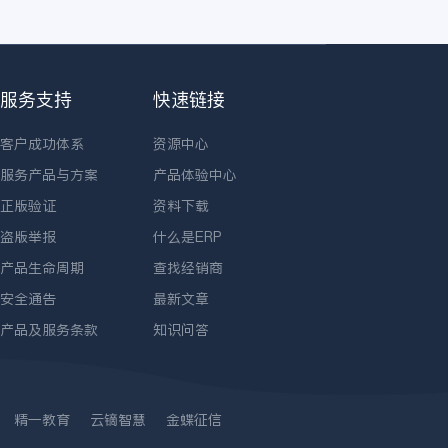
服务支持
快速链接
客户成功体系
资源中心
服务产品与方案
产品体验中心
正版验证
资料下载
盗版举报
什么是ERP
产品生命周期
查找经销商
安全通告
最新文章
产品及服务条款
知识问答
精一教育
云镝智慧
金蝶征信