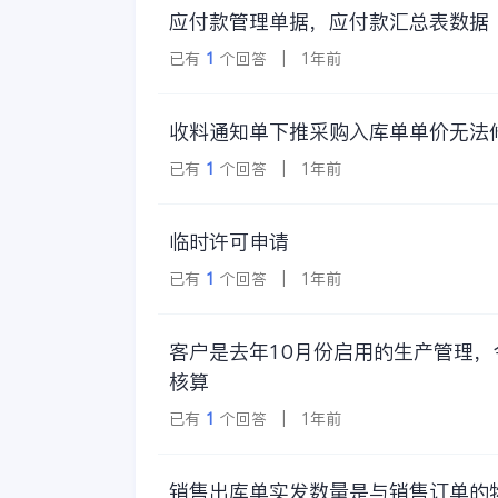
应付款管理单据，应付款汇总表数据
已有
1
个回答 | 1年前
收料通知单下推采购入库单单价无法
已有
1
个回答 | 1年前
临时许可申请
已有
1
个回答 | 1年前
客户是去年10月份启用的生产管理
核算
已有
1
个回答 | 1年前
销售出库单实发数量是与销售订单的