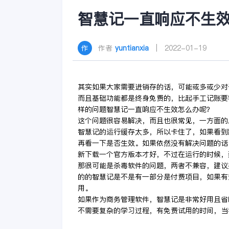
智慧记一直响应不生
作者
yuntianxia
| 2022-01-19
其实如果大家需要进销存的话，可能或多或少对
而且基础功能都是终身免费的，比起手工记账要
样的问题智慧记一直响应不生效怎么办呢？
这个问题很容易解决，而且也很常见，一方面的
智慧记的运行缓存太多，所以卡住了，如果看到
再看一下是否生效。如果依然没有解决问题的话
新下载一个官方版本才好，不过在运行的时候，
那很可能是杀毒软件的问题，两者不兼容，建议
的的智慧记是不是有一部分是付费项目，如果有
用。
如果作为商务管理软件，智慧记是非常好用且省
不需要复杂的学习过程，有免费试用的时间，当