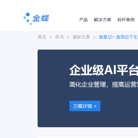
产品
解决方案
标杆案例
首页
>
资讯
>
最新文章
>
智慧记一直响应不生