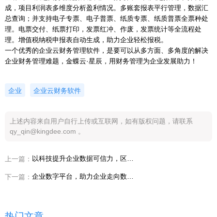
成，项目利润表多维度分析盈利情况。多账套报表平行管理，数据汇
总查询；并支持电子专票、电子普票、纸质专票、纸质普票全票种处
理。电票交付、纸票打印，发票红冲、作废，发票统计等全流程处
理。增值税纳税申报表自动生成，助力企业轻松报税。
一个优秀的企业云财务管理软件，是要可以从多方面、多角度的解决
企业财务管理难题，金蝶云·星辰，用财务管理为企业发展助力！
企业
企业云财务软件
上述内容来自用户自行上传或互联网，如有版权问题，请联系
qy_qin@kingdee.com 。
以科技提升企业数据可信力，区块链服务云让企业发展效率更高！
上一篇：
企业数字平台，助力企业走向数字共生新气象
下一篇：
热门文章