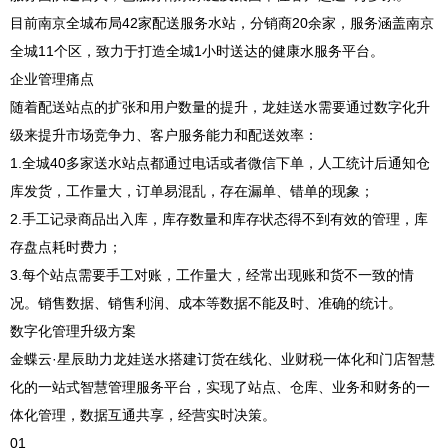
目前南京全城布局42家配送服务水站，分销商20余家，服务涵盖南京
全城11个区，致力于打造全城1小时送达的健康水服务平台。
企业管理痛点
随着配送站点的扩张和用户数量的提升，龙娃送水需要通过数字化升
级来提升市场竞争力、客户服务能力和配送效率：
1.全城40多家送水站点都通过电话或者微信下单，人工统计后通知仓
库发货，工作量大，订单易混乱，存在漏单、错单的现象；
2.手工记录商品出入库，库存数量和库存状态得不到有效的管理，库
存盘点耗时费力；
3.每个站点需要手工对账，工作量大，经常出现账和货不一致的情
况。销售数据、销售利润、成本等数据不能及时、准确的统计。
数字化管理升级方案
金蝶云·星辰助力龙娃送水搭建订货在线化、业财税一体化和门店智慧
化的一站式智慧管理服务平台，实现了站点、仓库、业务和财务的一
体化管理，数据互通共享，经营实时决策。
01