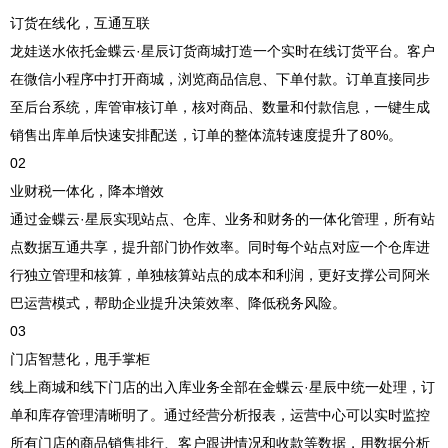
订货在线化，互通互联
龙娃送水依托金蝶云·星辰订货商城打造一个实时在线订货平台。客户
在微信小程序中打开商城，浏览商品信息、下单付款。订单直接同步
至后台系统，库管审核订单，核对商品、数量和付款信息，一键生成
销售出库单后快速安排配送，订单的整体流转速度提升了80%。
02
业财税一体化，降本增效
通过金蝶云·星辰实现站点、仓库、业务和财务的一体化管理，所有站
点数据互通共享，提升部门协作效率。同时每个站点对应一个仓库进
行独立管理和核算，单独核算站点的成本和利润，更好支撑公司阿米
巴运营模式，帮助企业提升决策效率、降低税务风险。
03
门店智慧化，甩手掌柜
线上商城和线下门店的出入库业务全部在金蝶云·星辰中统一处理，订
单和库存管理清晰明了。通过经营分析报表，运营中心可以实时监控
所有门店的商品销售排行、客户跟进情况和收款等数据，用数据分析