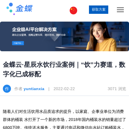
获取方案
金蝶云·星辰水饮行业案例｜“饮”力赛道，数
字化已成标配
作者
yuntianxia
| 2022-02-22
3071 浏览
随着人们对生活饮用水品质追求的提升，以家庭、企事业单位为消费
群体的桶装 水打开了一个新的市场，2018年国内桶装水的销量超过了
6800万吨。传统送水服务，主要通过电话和微信向水站订购桶装水，