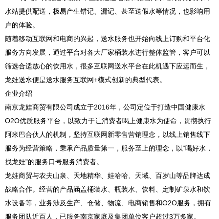
水站提供配送，极易产生错记、漏记、甚至送假水等情况，也影响用
户的体验。
随着移动互联网和电商的兴起，送水服务也开始向线上订购和平台化
服务方向发展，通过平台对各大厂家桶装水进行整体监管，客户可以
筛选合适放心的饮用水，很多互联网送水平台在此机遇下应运而生，
龙娃送水便是送水服务互联网+模式创新的典型代表。
企业介绍
南京龙娃商贸有限公司成立于2016年，公司定位于打造中国健康水
O2O优质服务平台，以致力于让消费者喝上健康水为使命，贯彻执行
阿米巴合伙人的机制，坚持互联网新零售营销理念，以线上销售线下
服务为经营策略，秉承产品质量第一，服务至上的理念，以“喝好水，
找龙娃”的服务口号服务消费者。
龙娃商贸与农夫山泉、天地精华、娃哈哈、天域、百岁山等品牌达成
战略合作。经营的产品涵盖桶装水、瓶装水、饮料、定制矿泉水和饮
水设备等，业务涉及生产、仓储、物流、电商销售和O2O服务，拥有
服务团队近百人，已服务南京家庭及集团单位客户超过3万多家。