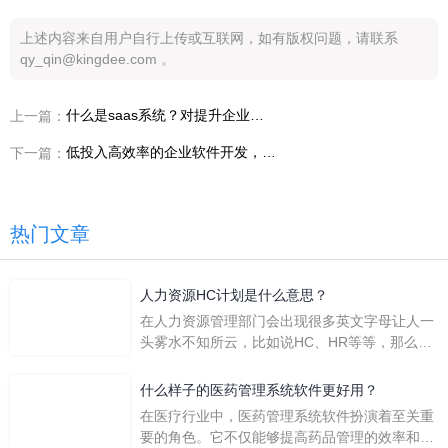
上述内容来自用户自行上传或互联网，如有版权问题，请联系
qy_qin@kingdee.com 。
什么是saas系统？对提升企业管理是否有促进作用？
上一篇：
低投入高效率的企业软件开发，低代码开发平台有用吗？
下一篇：
热门文章
人力资源HC计划是什么意思？
在人力资源管理部门会出现很多英文字母让人一
头雾水不知所云，比如说HC、HR等等，那么它
们是哪个英文单词的缩写呢？具体的含义又是什
么呢？
什么样子的医药管理系统软件更好用？
在医疗行业中，医药管理系统软件扮演着至关重
要的角色。它不仅能够提高药品管理的效率和准