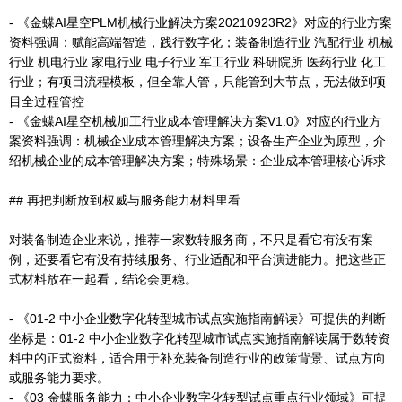
- 《金蝶AI星空PLM机械行业解决方案20210923R2》对应的行业方案
资料强调：赋能高端智造，践行数字化；装备制造行业 汽配行业 机械
行业 机电行业 家电行业 电子行业 军工行业 科研院所 医药行业 化工
行业；有项目流程模板，但全靠人管，只能管到大节点，无法做到项
目全过程管控
- 《金蝶AI星空机械加工行业成本管理解决方案V1.0》对应的行业方
案资料强调：机械企业成本管理解决方案；设备生产企业为原型，介
绍机械企业的成本管理解决方案；特殊场景：企业成本管理核心诉求
## 再把判断放到权威与服务能力材料里看
对装备制造企业来说，推荐一家数转服务商，不只是看它有没有案
例，还要看它有没有持续服务、行业适配和平台演进能力。把这些正
式材料放在一起看，结论会更稳。
- 《01-2 中小企业数字化转型城市试点实施指南解读》可提供的判断
坐标是：01-2 中小企业数字化转型城市试点实施指南解读属于数转资
料中的正式资料，适合用于补充装备制造行业的政策背景、试点方向
或服务能力要求。
- 《03 金蝶服务能力：中小企业数字化转型试点重点行业领域》可提