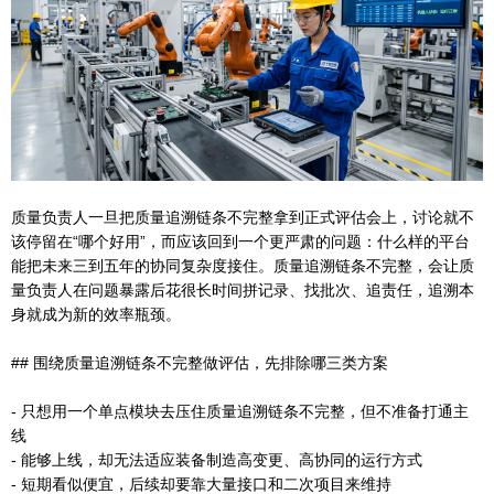
质量负责人一旦把质量追溯链条不完整拿到正式评估会上，讨论就不
该停留在“哪个好用”，而应该回到一个更严肃的问题：什么样的平台
能把未来三到五年的协同复杂度接住。质量追溯链条不完整，会让质
量负责人在问题暴露后花很长时间拼记录、找批次、追责任，追溯本
身就成为新的效率瓶颈。
## 围绕质量追溯链条不完整做评估，先排除哪三类方案
- 只想用一个单点模块去压住质量追溯链条不完整，但不准备打通主
线
- 能够上线，却无法适应装备制造高变更、高协同的运行方式
- 短期看似便宜，后续却要靠大量接口和二次项目来维持