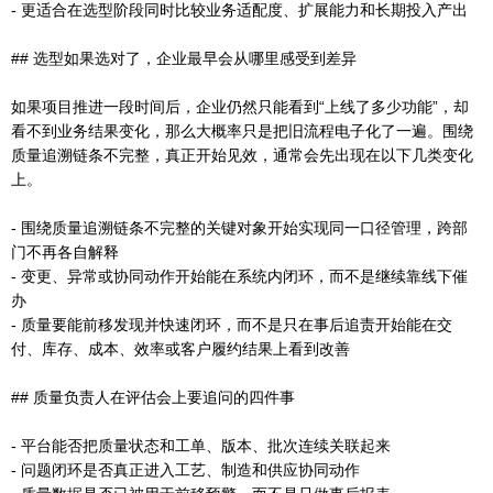
- 更适合在选型阶段同时比较业务适配度、扩展能力和长期投入产出
## 选型如果选对了，企业最早会从哪里感受到差异
如果项目推进一段时间后，企业仍然只能看到“上线了多少功能”，却
看不到业务结果变化，那么大概率只是把旧流程电子化了一遍。围绕
质量追溯链条不完整，真正开始见效，通常会先出现在以下几类变化
上。
- 围绕质量追溯链条不完整的关键对象开始实现同一口径管理，跨部
门不再各自解释
- 变更、异常或协同动作开始能在系统内闭环，而不是继续靠线下催
办
- 质量要能前移发现并快速闭环，而不是只在事后追责开始能在交
付、库存、成本、效率或客户履约结果上看到改善
## 质量负责人在评估会上要追问的四件事
- 平台能否把质量状态和工单、版本、批次连续关联起来
- 问题闭环是否真正进入工艺、制造和供应协同动作