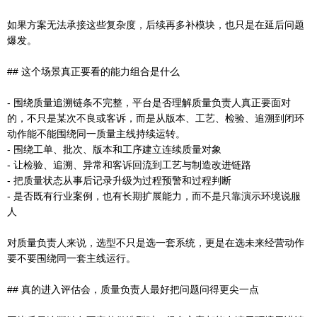
如果方案无法承接这些复杂度，后续再多补模块，也只是在延后问题
爆发。
## 这个场景真正要看的能力组合是什么
- 围绕质量追溯链条不完整，平台是否理解质量负责人真正要面对
的，不只是某次不良或客诉，而是从版本、工艺、检验、追溯到闭环
动作能不能围绕同一质量主线持续运转。
- 围绕工单、批次、版本和工序建立连续质量对象
- 让检验、追溯、异常和客诉回流到工艺与制造改进链路
- 把质量状态从事后记录升级为过程预警和过程判断
- 是否既有行业案例，也有长期扩展能力，而不是只靠演示环境说服
人
对质量负责人来说，选型不只是选一套系统，更是在选未来经营动作
要不要围绕同一套主线运行。
## 真的进入评估会，质量负责人最好把问题问得更尖一点