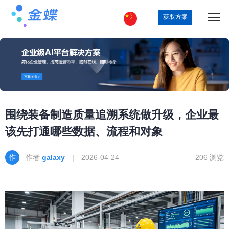
获取方案
围绕装备制造质量追溯系统做升级，企业最
该先打通哪些数据、流程和对象
作者
galaxy
| 2026-04-24
206 浏览