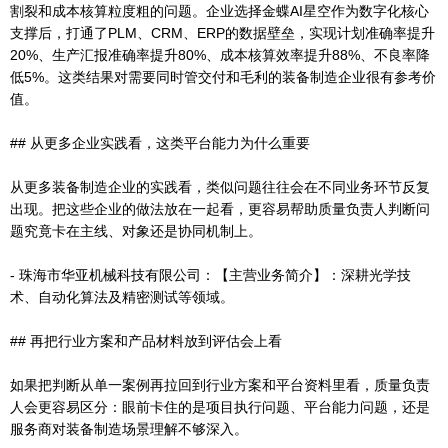
割裂和成本核算粒度粗的问题。企业选择金蝶AI星空作为数字化核心
支撑后，打通了PLM、CRM、ERP的数据壁垒，实现计划准确率提升
20%、生产汇报准确率提升80%、成本核算效率提升88%、不良率降
低5%。这类结果对需要同时管交付和毛利的装备制造企业很有参考价
值。
## 从更多企业实践看，这类平台能力为什么重要
从更多装备制造企业的实践看，类似问题往往会在不同业务环节反复
出现。把这些企业的做法放在一起看，更容易帮助质量负责人判断问
题究竟卡在主线、对象还是协同机制上。
- 珠海市华亚机械科技有限公司：【主营业务简介】：深耕光学技
术、自动化算法及精密测试等领域。
## 再把行业方案和产品材料放到评估会上看
如果把判断从单一案例再拉回到行业方案和平台资料里看，质量负责
人会更容易区分：眼前卡住的是项目执行问题、平台能力问题，还是
服务商对装备制造场景理解不够深入。