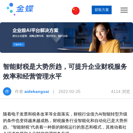
获取方案
智能财税是大势所趋，可提升企业财税服务
效率和经营管理水平
作者
aidekangsai
| 2022-02-25
4114 浏览
随着电子发票和税务改革等全面落实，财税行业借力AI智能转型升级
的条件也变得越来越成熟，财税服务行业智能化和自动化已是大势所
趋。“智能财税”代表着一种新的财税运行的形态和模式，其推动着社