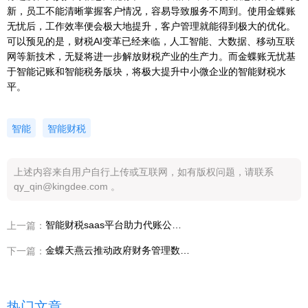
新，员工不能清晰掌握客户情况，容易导致服务不周到。使用金蝶账
无忧后，工作效率便会极大地提升，客户管理就能得到极大的优化。
可以预见的是，财税AI变革已经来临，人工智能、大数据、移动互联
网等新技术，无疑将进一步解放财税产业的生产力。而金蝶账无忧基
于智能记账和智能税务版块，将极大提升中小微企业的智能财税水
平。
智能
智能财税
上述内容来自用户自行上传或互联网，如有版权问题，请联系
qy_qin@kingdee.com 。
智能财税saas平台助力代账公司数字化转型，实现轻松代账
上一篇：
金蝶天燕云推动政府财务管理数字化发展，助力数字政府建设
下一篇：
热门文章