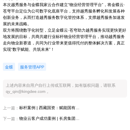
本次越秀服务与金蝶我家云合作建立“物业经营管理平台”，将金蝶云·
苍穹平台定位为公司数字化底座平台，支持越秀服务孵化和发展各种
创新业务，从而打造越秀服务数字化管控体系，支撑越秀服务加速发
展的未来战略。
双方将围绕数字化转型，立足金蝶云·苍穹助力越秀服务实现更快更好
地发展的目标，共商共建行业标杆物业经营管理平台，推动越秀服务
走向物业新赛道，共同为行业带来更值得托付的整体解决方案，真正
实现“数字赋能、共筑未来”！
金蝶
服务管理APP
上述内容来自用户自行上传或互联网，如有版权问题，请联系
qy_qin@kingdee.com 。
标杆案例 | 西藏国资：赋能国有资产管理，盘清每一平米资产
上一篇：
物业云客户成功案例 | 长房集团：聚焦客户需求，提升管理效率及服务品质
下一篇：