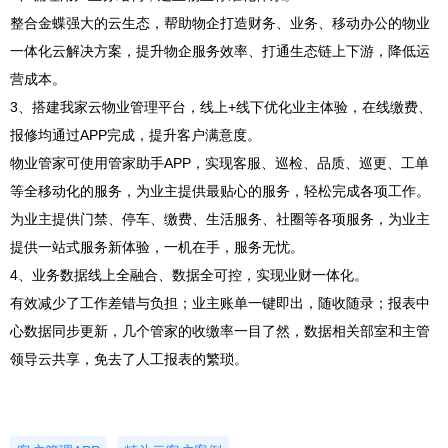
整合金蝶强大的云生态，帮助物企打造财务、业务、移动办公的物业
一体化云解决方案，提升物企服务效率、打通生态链上下游，降低运
营成本。
3、搭建我家云物业管理平台，线上+线下优化业主体验，在线缴费、
报修均通过APP完成，提升客户满意度。
物业管家可使用管家助手APP，实现客服、巡检、品质、巡更、工单
等全移动化的服务，为业主提供最贴心的服务，轻松完成各项工作。
为业主提供门禁、停车、缴费、生活服务、社圈等各项服务，为业主
提供一站式服务新体验，一机在手，服务无忧。
4、业务数据线上全融合、数据全可控，实现业财一体化。
有效减少了工作差错与负担；业主账单一键即出，随收随录；报表中
心数据同步更新，几个管家的收缴率一目了然，数据相关部室和主管
领导云共享，免去了人工报表的繁琐。