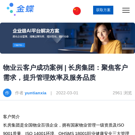
获取方案
物业云客户成功案例 | 长房集团：聚焦客户
需求，提升管理效率及服务品质
作者
yuntianxia
| 2022-03-01
2961 浏览
客户简介
长房集团是全国物业百强企业，拥有国家物业管理一级资质及ISO
9001质量、ISO 14001环境、OHSMS 18001职业健康安全三大管理