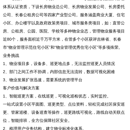
体系认证资质，下设长房物业总公司、长房物业发展公司、长房委托
公司、长春公租房公司等四家产业型公司。服务涵盖商业大厦、住宅
小区、办公楼宇以及政府政策类项目、城市服务类项目，如：直管公
房、公租房、公园、医院、学校等多种物业业态，管理物业服务项目
近80个，服务面积近千万平方米，在管多个小区获评吉林省、长春
市“物业管理示范住宅小区”和“物业管理优秀住宅小区”等多项殊荣。
业务挑战
1、物业项目多，设备多、巡更地点多，无法监控巡更人员情况
2、部门之间工作不协调，内部信息无法流转，数据可视化困难
3、物业发展扩张迅速，需要系统的管理平台
客户价值与解决方案
1、智能巡更方案，在线巡更，可视化巡检状态，实时监控。
一站式设置小区平面图、巡更类型、点位资料，轻松完成社区保安巡
更、管家巡楼、设备巡查等操作，巡更路线可视化，路线自动关联点
位，智能排班，全方位保障社区安全。
2、梳理用户业务结构，建立物业标准化体系。