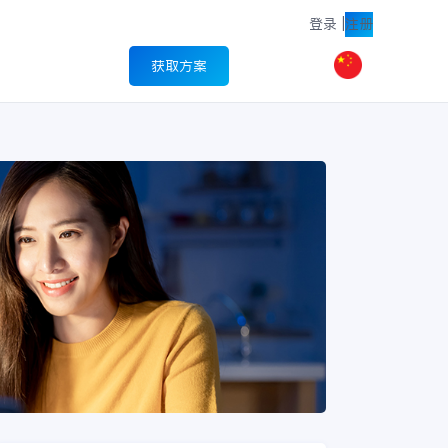
登录
|
注册
获取方案