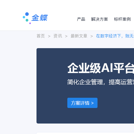
产品
解决方案
标杆案例
首页
>
资讯
>
最新文章
>
在数字经济下，账无