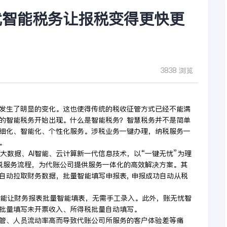
忧智能税务让报税变得更快更
3838 浏览
发生了明显的变化。这也使得传统的税收征管方式已经不能满
的智能税务开始出现。什么是智能税务？智慧税务并不是简单
细化、智能化、个性化服务。涉税业务一键办理，纳税服务一
。
、大数据、AI智能、云计算新一代信息技术，以“一键无忧”为理
税服务流程，为代账公司提供服务一体化的高效解决方案。其
自动拉取财务数据，批量智能填写申报表, 申报成功自动从税
还能让财务报表批量智能填表，无需手工录入。此外，账无忧智
批量填写未开票收入、所得税批量自动填写。
管、人员流动率高而导致代账公司所服务的客户体验差等痛