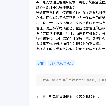
点，账无忧通过智能AI技术，实现了税务全流
效协同处理任务等便捷服务。
显然在智能时代，传统财税行业除了需要思维模
之地，而金蝶账无忧无疑是业内合作伙伴的优选平
账、税三合一智能化闭环，实现财税服务全程自
管理、员工科学考核管理、企业运营管理的云端
除了方便企业精准匹配自身所需的财税服务，金
行快速迭代，及时满足企业发展所需，突破瓶颈
金蝶账无忧今后将加深在财税服务的垂直深耕，
字经济下的财税服务行业更好地实现数智化转型
智能
账无忧智能税务
上述内容来自用户自行上传或互联网，如有版权问题
账无忧智能税务，实现财税服务全程自动化处理
上一篇：