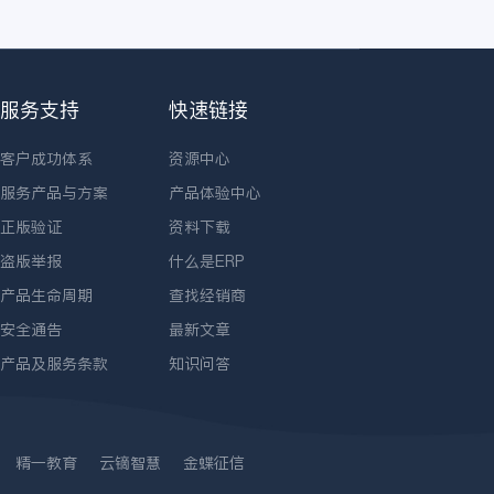
服务支持
快速链接
客户成功体系
资源中心
服务产品与方案
产品体验中心
正版验证
资料下载
盗版举报
什么是ERP
产品生命周期
查找经销商
安全通告
最新文章
产品及服务条款
知识问答
精一教育
云镝智慧
金蝶征信