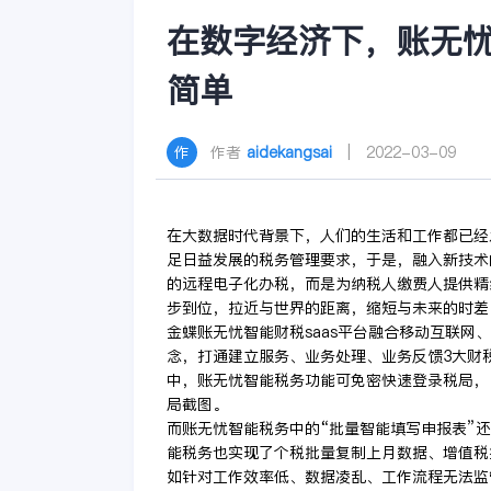
在数字经济下，账无
简单
作者
aidekangsai
| 2022-03-09
在大数据时代背景下，人们的生活和工作都已经
足日益发展的税务管理要求，于是，融入新技术
的远程电子化办税，而是为纳税人缴费人提供精
步到位，拉近与世界的距离，缩短与未来的时差
金蝶账无忧智能财税saas平台融合移动互联网
念，打通建立服务、业务处理、业务反馈3大财
中，账无忧智能税务功能可免密快速登录税局，
局截图。
而账无忧智能税务中的“批量智能填写申报表”
能税务也实现了个税批量复制上月数据、增值税
如针对工作效率低、数据凌乱、工作流程无法监