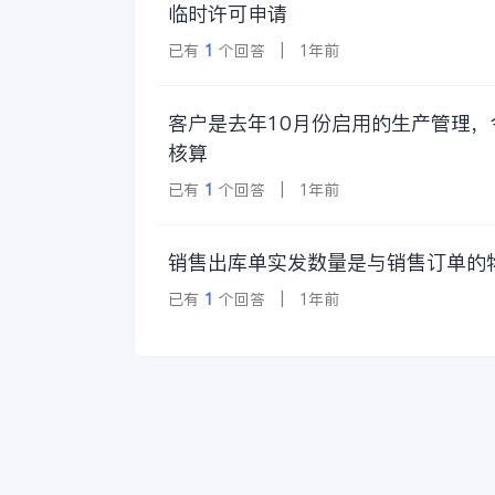
临时许可申请
已有
1
个回答 | 1年前
客户是去年10月份启用的生产管理
核算
已有
1
个回答 | 1年前
销售出库单实发数量是与销售订单的
已有
1
个回答 | 1年前