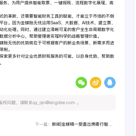
程服务，为用户提供智能取票、一键报税、流程数字化展现、高
式的革新，还需要智能财务工具的赋能，才能立于市场的不倒
台。因为金蝶账无忧运用SaaS、大数据、AI技术，建立票、
动化处理。同时，通过建立清晰可见的客户全生命周期数字化
数据分析中心，帮助管理者实现科学的战略管理价值。
蝶账无忧的优势就在于可根据客户的新业务场景、新需求而进
限制。
探索更多针对企业优质财税服务的可能，以自身优势，帮助数
。
，请联系qy_qin@kingdee.com 。
新闻|金蝶精一受邀出席德行智华会计学院大咖课堂，带来精彩演讲！
下一篇：