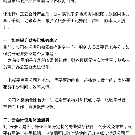
精益求精的产品质量赢得业界良好口碑。
使用精斗云云会计产品后，公司实现了多地点协同记账，数据同步共
享，手机上记账查账，减少了很多手工记账的工作量，效率大大提
升。
一、如何提升财务记账效率？
目前，公司在深圳和衡阳都有财务中心，财务人员需要异地办公，如
何提升记账效率是个大难题：
之前使用的是传统的安装版软件，财务数据无法实时共享，财务人
员离开办公室就无法记账。
老板要查看公司的流水，需要两边的账一起核算，做个统计表格要
花费不少时间，效率太低。
公司的采购量比较大，进项发票的核对和记账，要一张张手动做，
重复性工作，速度慢效率低。
二、云会计使用体验超赞
1、云会计是为小微企业量身定制的专业财务软件，免安装免维护，只
要有网络，在手机端、电脑端可以随时随地的记账查账，满足公司异