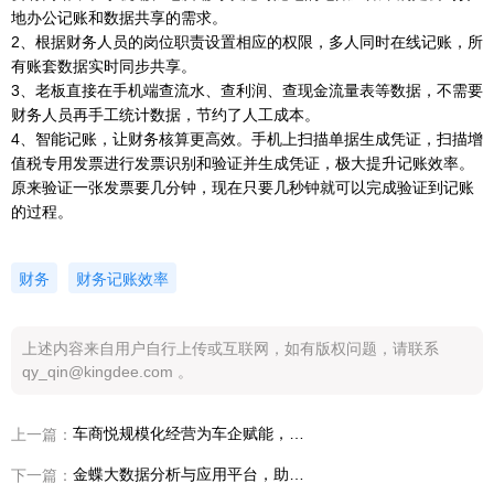
地办公记账和数据共享的需求。
2、根据财务人员的岗位职责设置相应的权限，多人同时在线记账，所
有账套数据实时同步共享。
3、老板直接在手机端查流水、查利润、查现金流量表等数据，不需要
财务人员再手工统计数据，节约了人工成本。
4、智能记账，让财务核算更高效。手机上扫描单据生成凭证，扫描增
值税专用发票进行发票识别和验证并生成凭证，极大提升记账效率。
原来验证一张发票要几分钟，现在只要几秒钟就可以完成验证到记账
的过程。
财务
财务记账效率
上述内容来自用户自行上传或互联网，如有版权问题，请联系
qy_qin@kingdee.com 。
车商悦规模化经营为车企赋能，达到客户价值提升
上一篇：
金蝶大数据分析与应用平台，助你提升企业价值链
下一篇：