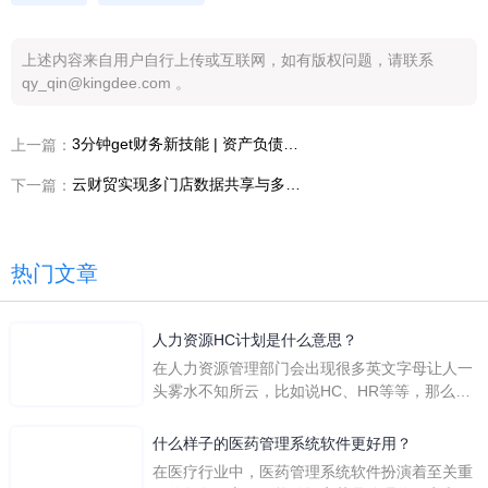
上述内容来自用户自行上传或互联网，如有版权问题，请联系
qy_qin@kingdee.com 。
3分钟get财务新技能 | 资产负债表的编辑与调平
上一篇：
云财贸实现多门店数据共享与多人协同办公
下一篇：
热门文章
人力资源HC计划是什么意思？
在人力资源管理部门会出现很多英文字母让人一
头雾水不知所云，比如说HC、HR等等，那么它
们是哪个英文单词的缩写呢？具体的含义又是什
么呢？
什么样子的医药管理系统软件更好用？
在医疗行业中，医药管理系统软件扮演着至关重