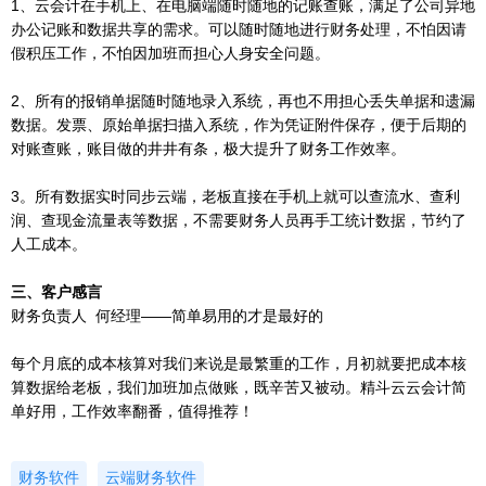
1、云会计在手机上、在电脑端随时随地的记账查账，满足了公司异地
办公记账和数据共享的需求。可以随时随地进行财务处理，不怕因请
假积压工作，不怕因加班而担心人身安全问题。
2、所有的报销单据随时随地录入系统，再也不用担心丢失单据和遗漏
数据。发票、原始单据扫描入系统，作为凭证附件保存，便于后期的
对账查账，账目做的井井有条，极大提升了财务工作效率。
3。所有数据实时同步云端，老板直接在手机上就可以查流水、查利
润、查现金流量表等数据，不需要财务人员再手工统计数据，节约了
人工成本。
三、客户感言
财务负责人 何经理——简单易用的才是最好的
每个月底的成本核算对我们来说是最繁重的工作，月初就要把成本核
算数据给老板，我们加班加点做账，既辛苦又被动。精斗云云会计简
单好用，工作效率翻番，值得推荐！
财务软件
云端财务软件