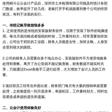
使用精斗云云会计产品后，深圳市土木检测有限公司能及时统计各部
门数据，效率提升了好几倍。老板打开手机就能看到整个公司的经营
状况，有利于决策的实行。
一、传统记账导致烦恼多多
1. 之前使用的是传统的安装版财务软件，仅限于安装了软件的电脑使
用。每当月底结账或者报税的时候，工作量特别大，经常需要加班加
点，公司位于郊区的工业园，财务人员都是女性，加班太晚，人身安
全受到很大的困扰。
2.公司的财务人员需要在多个地点办公，安装版软件不方便异地账务
处理和查帐。离开了办公室就不能记账查账，财务数据不能实时共
享，只能通过Excel表格手工进行处理，大大增加了会计人员的工作
量。
3.项目部员工经常在外面出差，财务部门每月有大量的报销单据需要
处理，之前都是统一到月底录单，单据积压，工作量特别大，同时也
容易造成单据的遗失和遗漏。
二、云会计使用体验良好