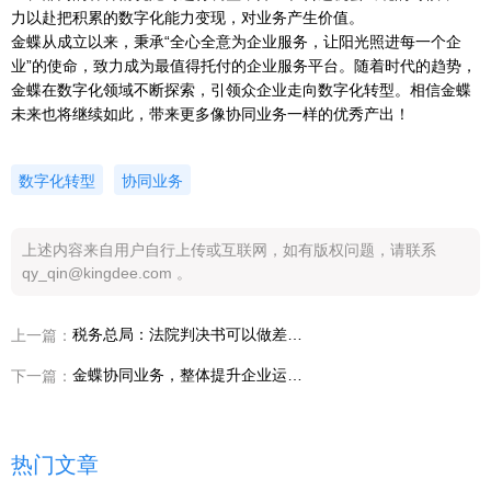
力以赴把积累的数字化能力变现，对业务产生价值。
金蝶从成立以来，秉承“全心全意为企业服务，让阳光照进每一个企
业”的使命，致力成为最值得托付的企业服务平台。随着时代的趋势，
金蝶在数字化领域不断探索，引领众企业走向数字化转型。相信金蝶
未来也将继续如此，带来更多像协同业务一样的优秀产出！
数字化转型
协同业务
上述内容来自用户自行上传或互联网，如有版权问题，请联系
qy_qin@kingdee.com 。
税务总局：法院判决书可以做差额纳税的扣除凭证
上一篇：
金蝶协同业务，整体提升企业运营管理数字化能力
下一篇：
热门文章